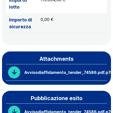
Importo
lotto
0,00 €
Importo di
sicurezza
Attachments
Avvisodiaffidamento_tender_74586.pdf.p7
Pubblicazione esito
Avvisodiaffidamento_tender_74586.pdf.p7