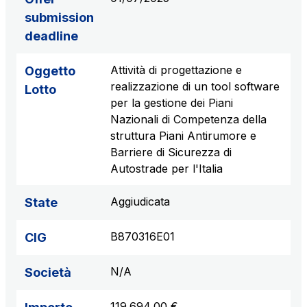
submission
deadline
Attività di progettazione e
Oggetto
realizzazione di un tool software
Lotto
per la gestione dei Piani
Nazionali di Competenza della
struttura Piani Antirumore e
Barriere di Sicurezza di
Autostrade per l'Italia
Aggiudicata
State
B870316E01
CIG
N/A
Società
119.694,00 €