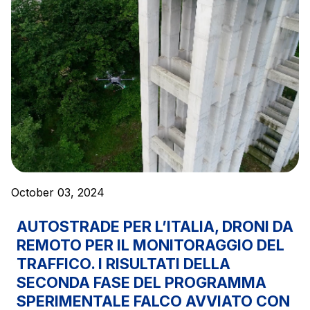
October 03, 2024
AUTOSTRADE PER L’ITALIA, DRONI DA
REMOTO PER IL MONITORAGGIO DEL
TRAFFICO. I RISULTATI DELLA
SECONDA FASE DEL PROGRAMMA
SPERIMENTALE FALCO AVVIATO CON