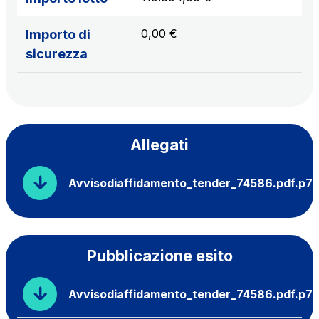
0,00 €
Importo di
sicurezza
Allegati
Avvisodiaffidamento_tender_74586.pdf.p7
Pubblicazione esito
Avvisodiaffidamento_tender_74586.pdf.p7