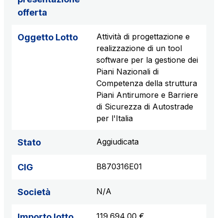
offerta
Attività di progettazione e
Oggetto Lotto
realizzazione di un tool
software per la gestione dei
Piani Nazionali di
Competenza della struttura
Piani Antirumore e Barriere
di Sicurezza di Autostrade
per l'Italia
Aggiudicata
Stato
B870316E01
CIG
N/A
Società
119.694,00 €
Importo lotto