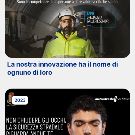
La nostra innovazione ha il nome di
ognuno di loro
2023