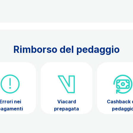
Rimborso del pedaggio
Errori nei
Viacard
Cashback 
pagamenti
prepagata
pedaggi