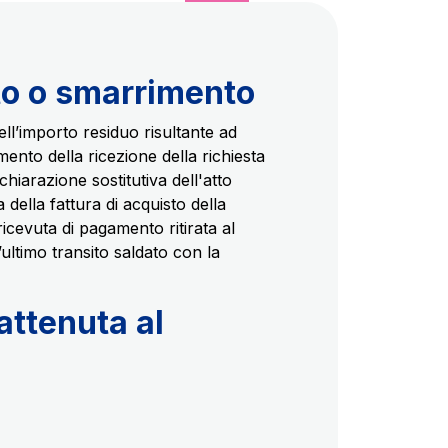
rto o smarrimento
ell’importo residuo risultante ad
mento della ricezione della richiesta
chiarazione sostitutiva dell'atto
 della fattura di acquisto della
ricevuta di pagamento ritirata al
’ultimo transito saldato con la
attenuta al