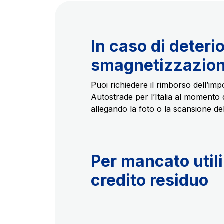
Contratti e fornitori
In caso di deter
smagnetizzazio
Puoi richiedere il rimborso dell’imp
Autostrade per l’Italia al momento d
allegando la foto o la scansione del
Per mancato util
credito residuo