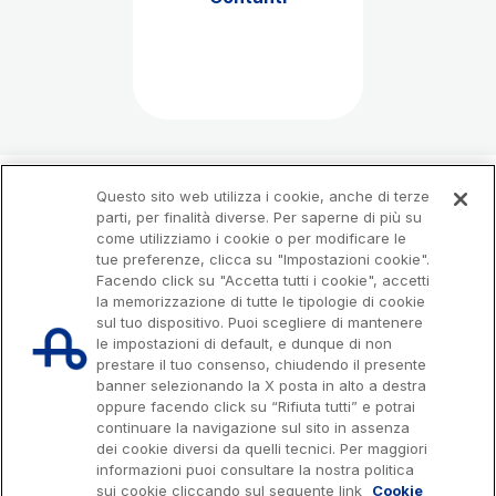
Questo sito web utilizza i cookie, anche di terze
parti, per finalità diverse. Per saperne di più su
come utilizziamo i cookie o per modificare le
tue preferenze, clicca su "Impostazioni cookie".
Facendo click su "Accetta tutti i cookie", accetti
la memorizzazione di tutte le tipologie di cookie
sul tuo dispositivo. Puoi scegliere di mantenere
le impostazioni di default, e dunque di non
prestare il tuo consenso, chiudendo il presente
banner selezionando la X posta in alto a destra
oppure facendo click su “Rifiuta tutti” e potrai
continuare la navigazione sul sito in assenza
dei cookie diversi da quelli tecnici. Per maggiori
Capitale sociale € 622.027.000,00 interamente versato
Codice fiscale e n. di iscrizione al Registro delle Imprese di Roma
informazioni puoi consultare la nostra politica
07516911000
sui cookie cliccando sul seguente link
Cookie