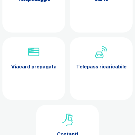
Viacard prepagata
Telepass ricaricabile
Contanti