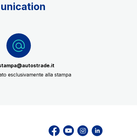
munication
ostampa@autostrade.it
cato esclusivamente alla stampa