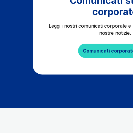
Comunicati 
corporat
Leggi i nostri comunicati corporate e 
nostre notizie.
Comunicati corporat