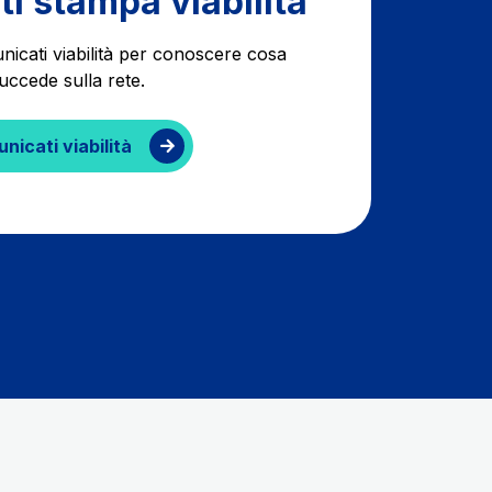
i stampa viabilità
unicati viabilità per conoscere cosa
uccede sulla rete.
nicati viabilità