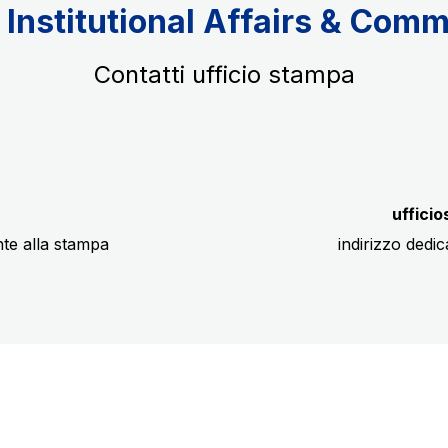
 Institutional Affairs & Com
Contatti ufficio stampa
uffici
te alla stampa
indirizzo dedi