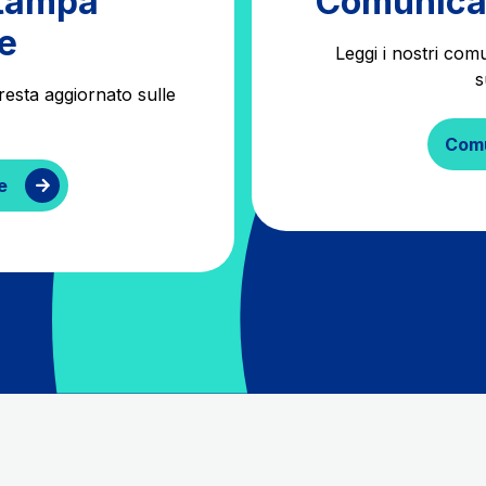
stampa
Comunicat
e
Leggi i nostri com
s
resta aggiornato sulle
Comu
e