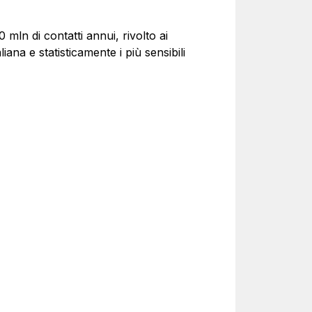
mln di contatti annui, rivolto ai
na e statisticamente i più sensibili