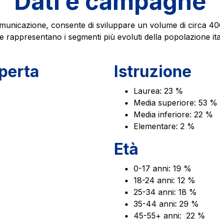
Dati e campagne
Scadenza concessione: 2037
municazione, consente di sviluppare un volume di circa 400 
 rappresentano i segmenti più evoluti della popolazione italia
operta
Istruzione
Laurea: 23 %
Media superiore: 53 %
Media inferiore: 22 %
Elementare: 2 %
Età
0-17 anni: 19 %
18-24 anni: 12 %
25-34 anni: 18 %
35-44 anni: 29 %
45-55+ anni: 22 %