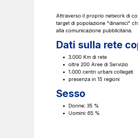
Contratti e fornitori
Attraverso il proprio network di co
target di popolazione "dinamici" che
alla comunicazione pubblicitaria.
Dati sulla rete c
3.000 Km di rete
oltre 200 Aree di Servizio
1.000 centri urbani collegati
presenza in 15 regioni
Sesso
Donne: 35 %
Uomini: 65 %