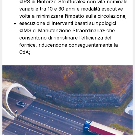
«IRS di Rinforzo Strutturale» con vita nominale
variabile tra 10 e 30 anni e modalità esecutive
volte a minimizzare l’impatto sulla circolazione;
esecuzione di interventi basati su tipologici
«IMS di Manutenzione Straordinaria» che
consentono di ripristinare l’efficienza del
fornice, riducendone conseguentemente la
CdA;