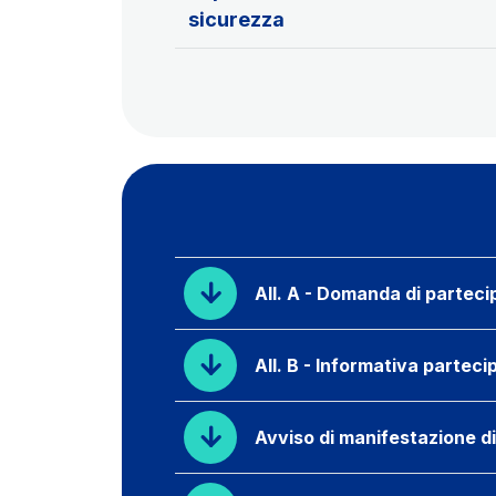
sicurezza
All. A - Domanda di partec
All. B - Informativa partec
Avviso di manifestazione d