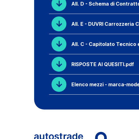
All. D - Schema di Contratt
All. E - DUVRI Carrozzeria
All. C - Capitolato Tecnico 
RISPOSTE AI QUESITI.pdf
Elenco mezzi - marca-mode