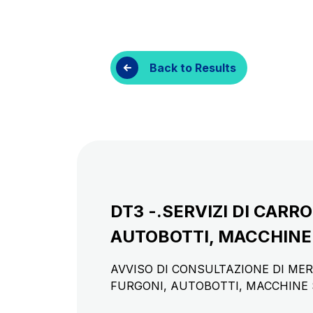
Customer services
Procurement and s
Back to Results
DT3 -.SERVIZI DI CARR
AUTOBOTTI, MACCHINE S
AVVISO DI CONSULTAZIONE DI MER
FURGONI, AUTOBOTTI, MACCHINE S