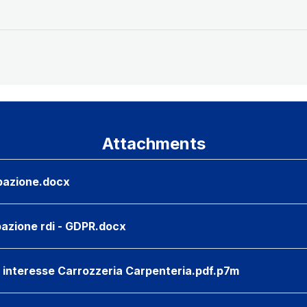
Attachments
ipazione.docx
ipazione rdi - GDPR.docx
i interesse Carrozzeria Carpenteria.pdf.p7m