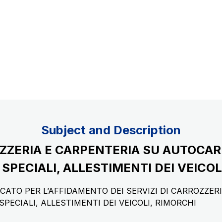
Concession expiring in 2037
uppliers
Subject and Description
OZZERIA E CARPENTERIA SU AUTOCAR
PECIALI, ALLESTIMENTI DEI VEICOL
CATO PER L’AFFIDAMENTO DEI SERVIZI DI CARROZZER
PECIALI, ALLESTIMENTI DEI VEICOLI, RIMORCHI