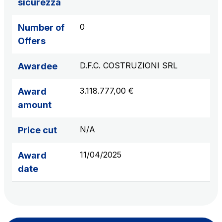
sicurezza
0
Number of
Offers
D.F.C. COSTRUZIONI SRL
Awardee
3.118.777,00 €
Award
amount
N/A
Price cut
11/04/2025
Award
date