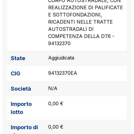
CORPO AUTOSTRADALE, CON
REALIZZAZIONE DI PALIFICATE
E SOTTOFONDAZIONI,
RICADENTI NELLE TRATTE
AUTOSTRADALI DI
COMPETENZA DELLA DT6 -
94132370
Aggiudicata
State
94132370EA
CIG
N/A
Società
0,00 €
Importo
lotto
0,00 €
Importo di