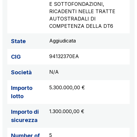
E SOTTOFONDAZIONI,
RICADENTI NELLE TRATTE
AUTOSTRADALI DI
COMPETENZA DELLA DT6
Aggiudicata
State
94132370EA
CIG
N/A
Società
5.300.000,00 €
Importo
lotto
1.300.000,00 €
Importo di
sicurezza
5
Number of