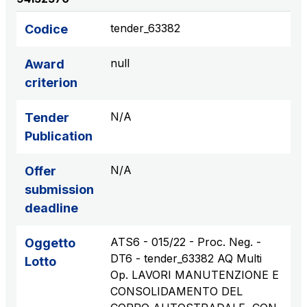
tender_63382
Codice
null
Award
criterion
N/A
Tender
Publication
N/A
Offer
submission
deadline
ATS6 - 015/22 - Proc. Neg. -
Oggetto
DT6 - tender_63382 AQ Multi
Lotto
Op. LAVORI MANUTENZIONE E
CONSOLIDAMENTO DEL