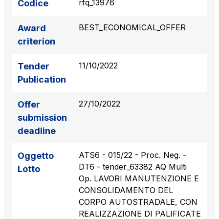
rfq_13976
Codice
BEST_ECONOMICAL_OFFER
Award
criterion
11/10/2022
Tender
Publication
27/10/2022
Offer
submission
deadline
ATS6 - 015/22 - Proc. Neg. -
Oggetto
DT6 - tender_63382 AQ Multi
Lotto
Op. LAVORI MANUTENZIONE E
CONSOLIDAMENTO DEL
CORPO AUTOSTRADALE, CON
REALIZZAZIONE DI PALIFICATE