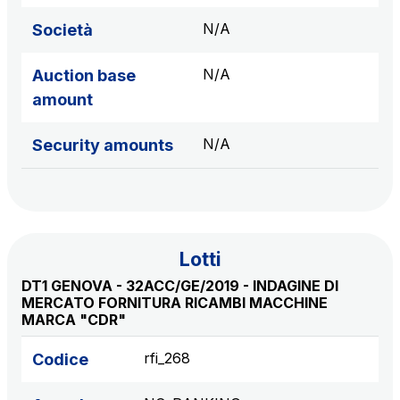
N/A
Società
N/A
Auction base
amount
N/A
Security amounts
Lotti
DT1 GENOVA - 32ACC/GE/2019 - INDAGINE DI
MERCATO FORNITURA RICAMBI MACCHINE
MARCA "CDR"
rfi_268
Codice