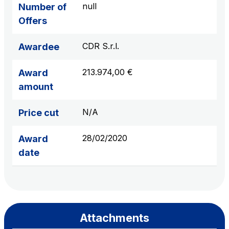
null
Number of
Offers
CDR S.r.l.
Awardee
213.974,00 €
Award
amount
N/A
Price cut
28/02/2020
Award
date
Attachments