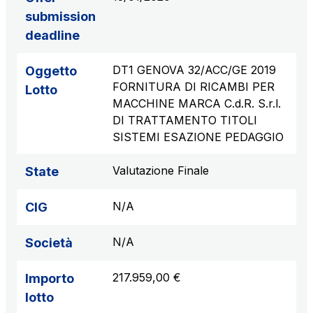
submission
deadline
DT1 GENOVA 32/ACC/GE 2019
Oggetto
FORNITURA DI RICAMBI PER
Lotto
MACCHINE MARCA C.d.R. S.r.l.
DI TRATTAMENTO TITOLI
SISTEMI ESAZIONE PEDAGGIO
Valutazione Finale
State
N/A
CIG
N/A
Società
217.959,00 €
Importo
lotto