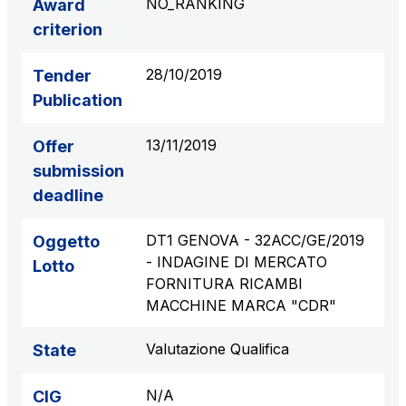
NO_RANKING
Award
criterion
28/10/2019
Tender
Publication
13/11/2019
Offer
submission
deadline
DT1 GENOVA - 32ACC/GE/2019
Oggetto
- INDAGINE DI MERCATO
Lotto
FORNITURA RICAMBI
MACCHINE MARCA "CDR"
Valutazione Qualifica
State
N/A
CIG