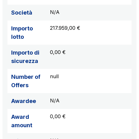
N/A
Società
217.959,00 €
Importo
lotto
0,00 €
Importo di
sicurezza
null
Number of
Offers
N/A
Awardee
0,00 €
Award
amount