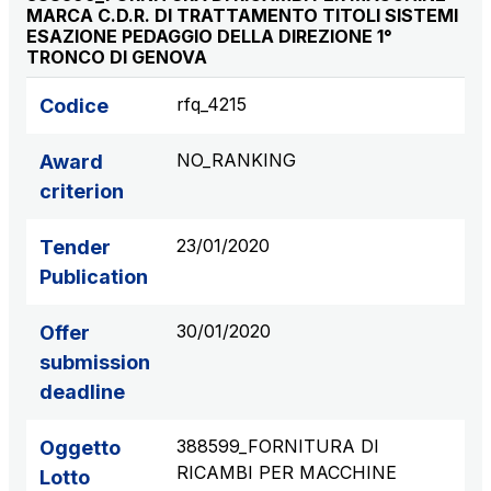
MARCA C.D.R. DI TRATTAMENTO TITOLI SISTEMI
ESAZIONE PEDAGGIO DELLA DIREZIONE 1°
TRONCO DI GENOVA
rfq_4215
Codice
NO_RANKING
Award
criterion
23/01/2020
Tender
Publication
30/01/2020
Offer
submission
deadline
388599_FORNITURA DI
Oggetto
RICAMBI PER MACCHINE
Lotto