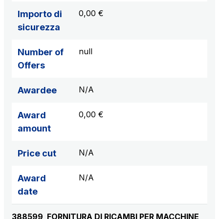
0,00 €
Importo di
sicurezza
null
Number of
Offers
N/A
Awardee
0,00 €
Award
amount
N/A
Price cut
N/A
Award
date
388599_FORNITURA DI RICAMBI PER MACCHINE