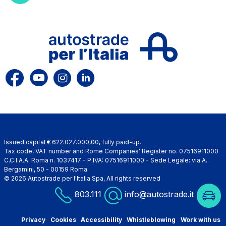
Issued capital € 622.027.000,00, fully paid-up.
Tax code, VAT number and Rome Companies' Register no. 07516911000
C.C.I.A.A. Roma n. 1037417 - P.IVA: 07516911000 - Sede Legale: via A.
Bergamini, 50 - 00159 Roma
© 2026 Autostrade per l'Italia Spa, All rights reserved
803.111
info@autostrade.it
Privacy
Cookies
Accessibility
Whistleblowing
Work with us