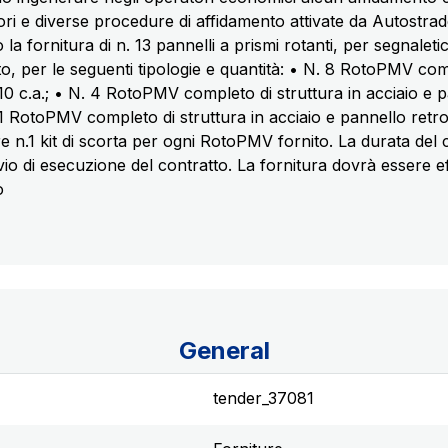
ri e diverse procedure di affidamento attivate da Autostrade
a fornitura di n. 13 pannelli a prismi rotanti, per segnaletic
to, per le seguenti tipologie e quantità: • N. 8 RotoPMV comp
 c.a.; • N. 4 RotoPMV completo di struttura in acciaio e p
1 RotoPMV completo di struttura in acciaio e pannello ret
e n.1 kit di scorta per ogni RotoPMV fornito. La durata del 
vvio di esecuzione del contratto. La fornitura dovrà essere ef
o
General
tender_37081