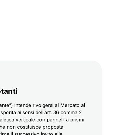
tanti
nte”) intende rivolgersi al Mercato al
sperita ai sensi dell’art. 36 comma 2
naletica verticale con pannelli a prismi
o che non costituisce proposta
ca il successivo invito alla