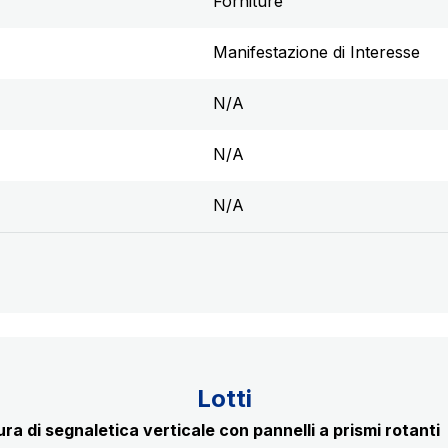
Forniture
Manifestazione di Interesse
N/A
N/A
N/A
Lotti
a di segnaletica verticale con pannelli a prismi rotanti