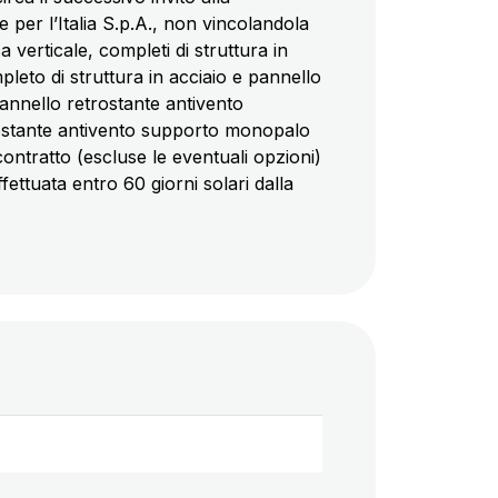
 per l’Italia S.p.A., non vincolandola
a verticale, completi di struttura in
leto di struttura in acciaio e pannello
annello retrostante antivento
rostante antivento supporto monopalo
contratto (escluse le eventuali opzioni)
fettuata entro 60 giorni solari dalla