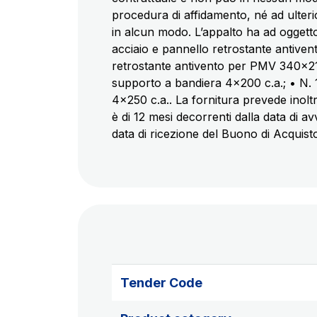
procedura di affidamento, né ad ulterio
in alcun modo. L’appalto ha ad oggetto l
acciaio e pannello retrostante antiven
retrostante antivento per PMV 340x210
supporto a bandiera 4x200 c.a.; • N. 
4x250 c.a.. La fornitura prevede inoltr
è di 12 mesi decorrenti dalla data di a
data di ricezione del Buono di Acquist
Tender Code