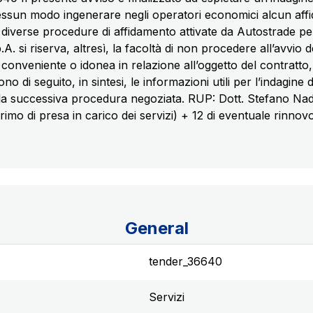
ssun modo ingenerare negli operatori economici alcun affida
diverse procedure di affidamento attivate da Autostrade per 
A. si riserva, altresì, la facoltà di non procedere all’avvio 
ti conveniente o idonea in relazione all’oggetto del contratto,
o di seguito, in sintesi, le informazioni utili per l’indagine
la successiva procedura negoziata. RUP: Dott. Stefano Nad
primo di presa in carico dei servizi) + 12 di eventuale rinnov
General
tender_36640
Servizi