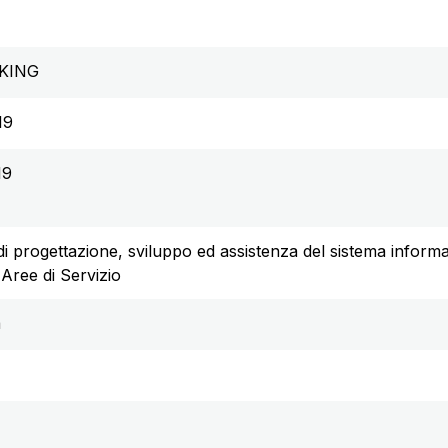
KING
19
19
di progettazione, sviluppo ed assistenza del sistema informa
n Aree di Servizio
a