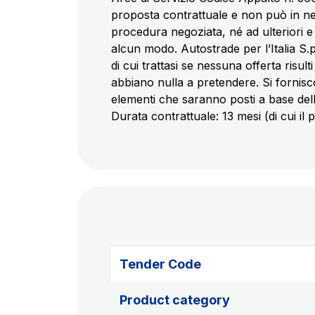
proposta contrattuale e non può in ne
procedura negoziata, né ad ulteriori e 
alcun modo. Autostrade per l’Italia S.p.
di cui trattasi se nessuna offerta risul
abbiano nulla a pretendere. Si forniscon
elementi che saranno posti a base del
Durata contrattuale: 13 mesi (di cui il 
Tender Code
Product category