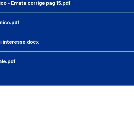
co - Errata corrige pag 15.pdf
cnico.pdf
i interesse.docx
le.pdf