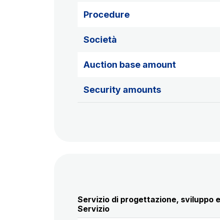
Procedure
Società
Auction base amount
Security amounts
Servizio di progettazione, sviluppo e
Servizio