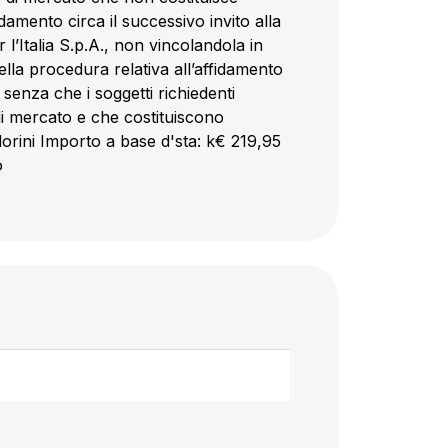
mento circa il successivo invito alla
l’Italia S.p.A., non vincolandola in
della procedura relativa all’affidamento
 senza che i soggetti richiedenti
 di mercato e che costituiscono
orini Importo a base d'sta: k€ 219,95
o