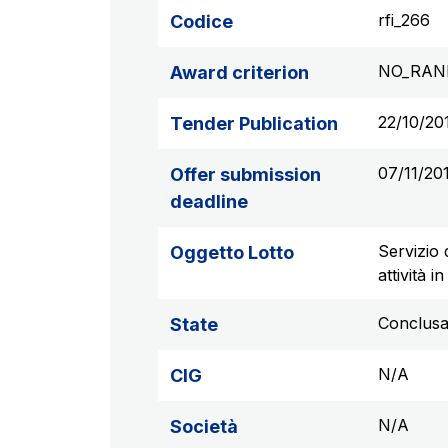
rfi_266
Codice
NO_RAN
Award criterion
22/10/20
Tender Publication
07/11/20
Offer submission
deadline
Servizio 
Oggetto Lotto
attività i
Conclus
State
N/A
CIG
N/A
Società