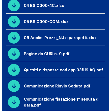
04 BSIC000-4C.xlsx
05 BSIC000-COM.xlsx
06 Analisi Prezzi_NJ e parapetti.xlsx
Pagine da GURI n. 9.pdf
Quesiti e risposte cod app 33fi19 AQ.pdf
Comunicazione Rinvio Seduta.pdf
Comunicazione fissazione 1^ seduta di
gara.pdf