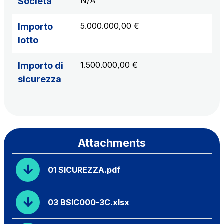
N/A
Società
5.000.000,00 €
Importo
lotto
1.500.000,00 €
Importo di
sicurezza
Attachments
01 SICUREZZA.pdf
03 BSIC000-3C.xlsx