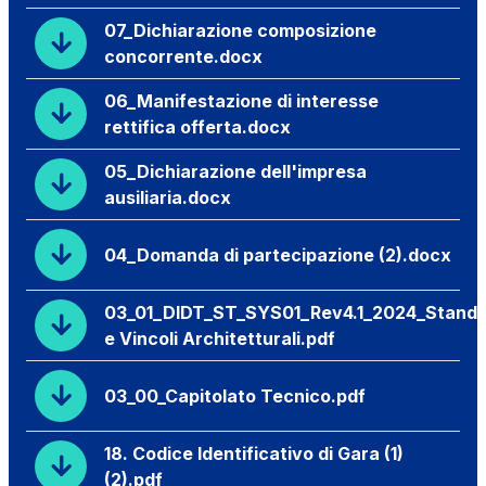
07_Dichiarazione composizione
concorrente.docx
06_Manifestazione di interesse
rettifica offerta.docx
05_Dichiarazione dell'impresa
ausiliaria.docx
04_Domanda di partecipazione (2).docx
03_01_DIDT_ST_SYS01_Rev4.1_2024_Stand
e Vincoli Architetturali.pdf
03_00_Capitolato Tecnico.pdf
18. Codice Identificativo di Gara (1)
(2).pdf