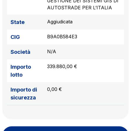
GESTIONE DEI SISTEMI GIS DI
AUTOSTRADE PER L’ITALIA
Aggiudicata
State
B9A0B584E3
CIG
N/A
Società
339.880,00 €
Importo
lotto
0,00 €
Importo di
sicurezza