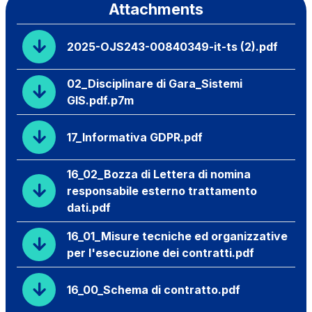
Attachments
2025-OJS243-00840349-it-ts (2).pdf
02_Disciplinare di Gara_Sistemi
GIS.pdf.p7m
17_Informativa GDPR.pdf
16_02_Bozza di Lettera di nomina
responsabile esterno trattamento
dati.pdf
16_01_Misure tecniche ed organizzative
per l'esecuzione dei contratti.pdf
16_00_Schema di contratto.pdf