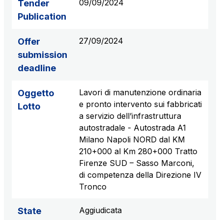
09/09/2024
Tender
Publication
27/09/2024
Offer
submission
deadline
Lavori di manutenzione ordinaria
Oggetto
e pronto intervento sui fabbricati
Lotto
a servizio dell’infrastruttura
autostradale - Autostrada A1
Milano Napoli NORD dal KM
210+000 al Km 280+000 Tratto
Firenze SUD – Sasso Marconi,
di competenza della Direzione IV
Tronco
Aggiudicata
State