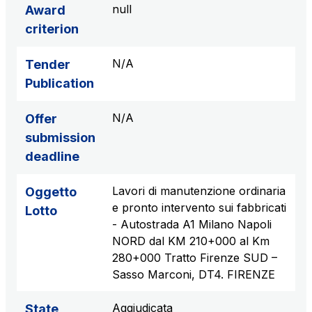
null
Award
criterion
N/A
Tender
Publication
N/A
Offer
submission
deadline
Lavori di manutenzione ordinaria
Oggetto
e pronto intervento sui fabbricati
Lotto
- Autostrada A1 Milano Napoli
NORD dal KM 210+000 al Km
280+000 Tratto Firenze SUD –
Sasso Marconi, DT4. FIRENZE
Aggiudicata
State