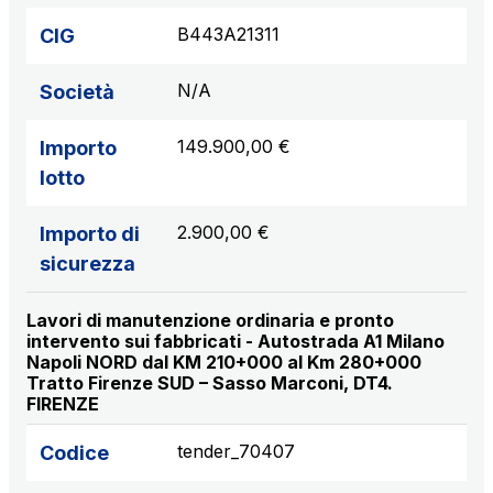
B443A21311
CIG
N/A
Società
149.900,00 €
Importo
lotto
2.900,00 €
Importo di
sicurezza
Lavori di manutenzione ordinaria e pronto
intervento sui fabbricati - Autostrada A1 Milano
Napoli NORD dal KM 210+000 al Km 280+000
Tratto Firenze SUD – Sasso Marconi, DT4.
FIRENZE
tender_70407
Codice