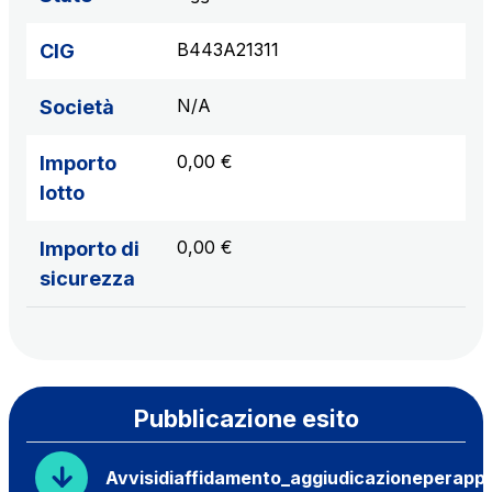
B443A21311
CIG
N/A
Società
0,00 €
Importo
lotto
0,00 €
Importo di
sicurezza
Pubblicazione esito
Avvisidiaffidamento_aggiudicazioneperapp