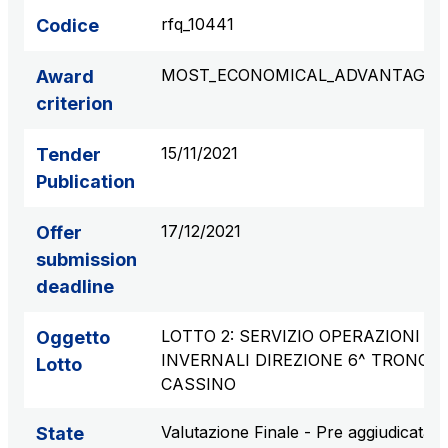
rfq_10441
Codice
MOST_ECONOMICAL_ADVANTAGE
Award
criterion
15/11/2021
Tender
Publication
17/12/2021
Offer
submission
deadline
LOTTO 2: SERVIZIO OPERAZIONI
Oggetto
INVERNALI DIREZIONE 6^ TRONCO
Lotto
CASSINO
Valutazione Finale - Pre aggiudicata
State