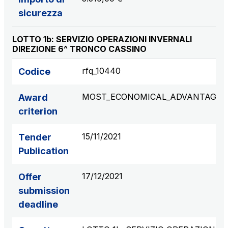
sicurezza
LOTTO 1b: SERVIZIO OPERAZIONI INVERNALI
DIREZIONE 6^ TRONCO CASSINO
rfq_10440
Codice
MOST_ECONOMICAL_ADVANTAGE
Award
criterion
15/11/2021
Tender
Publication
17/12/2021
Offer
submission
deadline