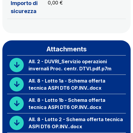
0,00 €
Importo di
sicurezza
Attachments
All. 2 - DUVRI_Servizio operazioni
invernali Proc. centr. DTVI.pdf.p7m
All. 8 - Lotto 1a - Schema offerta
tecnica ASPI DT6 OP.INV..docx
All. 8 - Lotto 1b - Schema offerta
tecnica ASPI DT6 OP.INV..docx
All. 8 - Lotto 2 - Schema offerta tecnica
ASPI DT6 OP.INV..docx