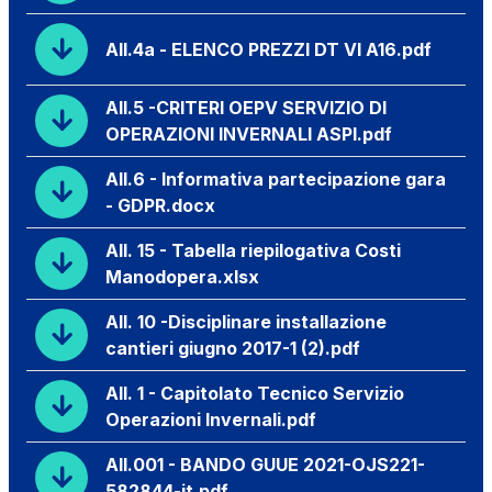
All.4a - ELENCO PREZZI DT VI A16.pdf
All.5 -CRITERI OEPV SERVIZIO DI
OPERAZIONI INVERNALI ASPI.pdf
All.6 - Informativa partecipazione gara
- GDPR.docx
All. 15 - Tabella riepilogativa Costi
Manodopera.xlsx
All. 10 -Disciplinare installazione
cantieri giugno 2017-1 (2).pdf
All. 1 - Capitolato Tecnico Servizio
Operazioni Invernali.pdf
All.001 - BANDO GUUE 2021-OJS221-
582844-it.pdf