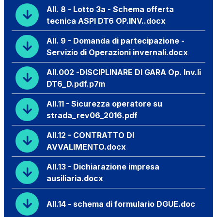
All. 8 - Lotto 3a - Schema offerta
tecnica ASPI DT6 OP.INV..docx
All. 9 - Domanda di partecipazione -
Servizio di Operazioni invernali.docx
All.002 -DISCIPLINARE DI GARA Op. Inv.li
DT6_D.pdf.p7m
All.11 - Sicurezza operatore su
strada_rev06_2016.pdf
All.12 - CONTRATTO DI
AVVALIMENTO.docx
All.13 - Dichiarazione impresa
ausiliaria.docx
All.14 - schema di formulario DGUE.doc