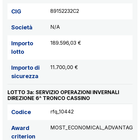
89152232C2
CIG
N/A
Società
189.596,03 €
Importo
lotto
11.700,00 €
Importo di
sicurezza
LOTTO 3a: SERVIZIO OPERAZIONI INVERNALI
DIREZIONE 6^ TRONCO CASSINO
rfq_10442
Codice
MOST_ECONOMICAL_ADVANTAGE
Award
criterion