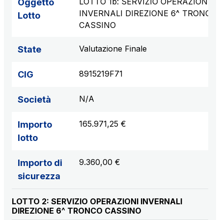
LOTTO 1b: SERVIZIO OPERAZIONI
Oggetto
INVERNALI DIREZIONE 6^ TRONCO
Lotto
CASSINO
Valutazione Finale
State
8915219F71
CIG
N/A
Società
165.971,25 €
Importo
lotto
9.360,00 €
Importo di
sicurezza
LOTTO 2: SERVIZIO OPERAZIONI INVERNALI
DIREZIONE 6^ TRONCO CASSINO