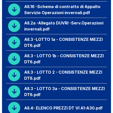
All.16 -Schema di contratto di Appalto
Servizio Operazioni invernali.pdf
All.2a -Allegato DUVRI -Serv.Operazioni
invernali.pdf
All.3 -LOTTO 1a - CONSISTENZE MEZZI
DT6.pdf
All.3 - LOTTO 1b - CONSISTENZE MEZZI
DT6.pdf
All.3 - LOTTO 2 - CONSISTENZE MEZZI
DT6.pdf
All.3 - LOTTO 3a - CONSISTENZE MEZZI
DT6.pdf
All.4- ELENCO PREZZI DT VI A1-A30.pdf