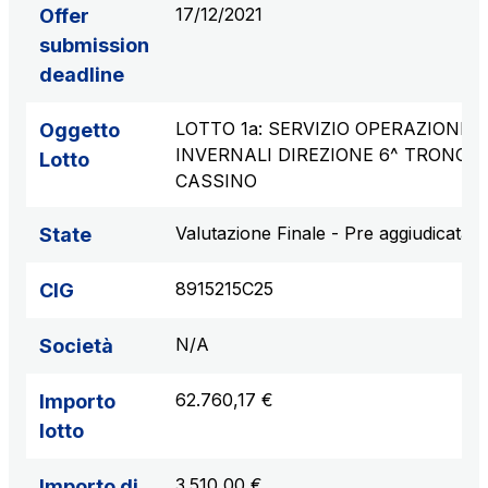
17/12/2021
Offer
submission
deadline
LOTTO 1a: SERVIZIO OPERAZIONI
Oggetto
INVERNALI DIREZIONE 6^ TRONCO
Lotto
CASSINO
Valutazione Finale - Pre aggiudicata
State
8915215C25
CIG
N/A
Società
62.760,17 €
Importo
lotto
3.510,00 €
Importo di