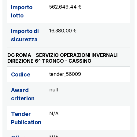
562.649,44 €
Importo
lotto
16.380,00 €
Importo di
sicurezza
DG ROMA - SERVIZIO OPERAZIONI INVERNALI
DIREZIONE 6^ TRONCO - CASSINO
tender_56009
Codice
null
Award
criterion
N/A
Tender
Publication