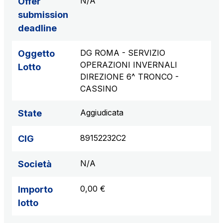
N/A
Offer
submission
deadline
DG ROMA - SERVIZIO
Oggetto
OPERAZIONI INVERNALI
Lotto
DIREZIONE 6^ TRONCO -
CASSINO
Aggiudicata
State
89152232C2
CIG
N/A
Società
0,00 €
Importo
lotto