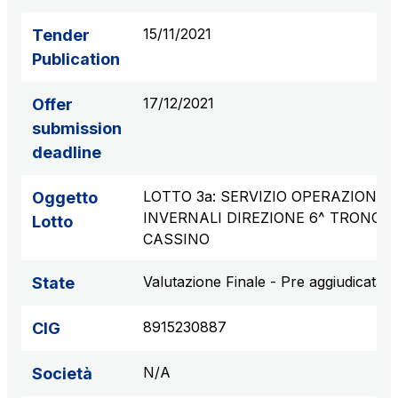
15/11/2021
Tender
Publication
17/12/2021
Offer
submission
deadline
LOTTO 3a: SERVIZIO OPERAZIONI
Oggetto
INVERNALI DIREZIONE 6^ TRONCO
Lotto
CASSINO
Valutazione Finale - Pre aggiudicata
State
8915230887
CIG
N/A
Società