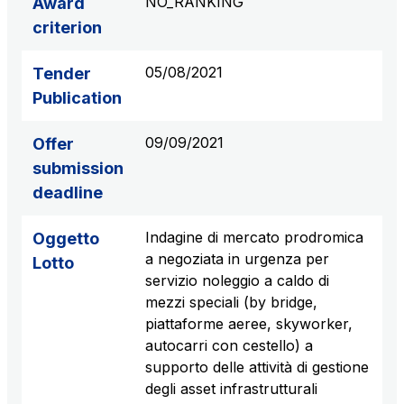
NO_RANKING
Award
criterion
05/08/2021
Tender
Publication
09/09/2021
Offer
submission
deadline
Indagine di mercato prodromica
Oggetto
a negoziata in urgenza per
Lotto
servizio noleggio a caldo di
mezzi speciali (by bridge,
piattaforme aeree, skyworker,
autocarri con cestello) a
supporto delle attività di gestione
degli asset infrastrutturali