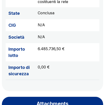
costituenti la rete
Conclusa
State
N/A
CIG
N/A
Società
6.485.736,50 €
Importo
lotto
0,00 €
Importo di
sicurezza
Attachments