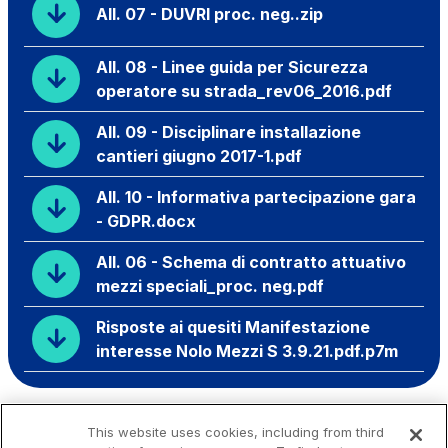
All. 07 - DUVRI proc. neg..zip
All. 08 - Linee guida per Sicurezza
operatore su strada_rev06_2016.pdf
All. 09 - Disciplinare installazione
cantieri giugno 2017-1.pdf
All. 10 - Informativa partecipazione gara
- GDPR.docx
All. 06 - Schema di contratto attuativo
mezzi speciali_proc. neg.pdf
Risposte ai quesiti Manifestazione
interesse Nolo Mezzi S 3.9.21.pdf.p7m
This website uses cookies, including from third