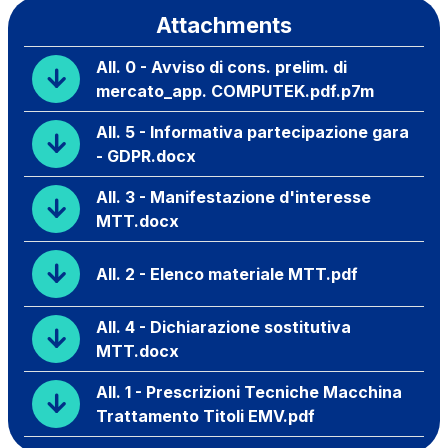
Attachments
All. 0 - Avviso di cons. prelim. di
mercato_app. COMPUTEK.pdf.p7m
All. 5 - Informativa partecipazione gara
- GDPR.docx
All. 3 - Manifestazione d'interesse
MTT.docx
All. 2 - Elenco materiale MTT.pdf
All. 4 - Dichiarazione sostitutiva
MTT.docx
All. 1 - Prescrizioni Tecniche Macchina
Trattamento Titoli EMV.pdf