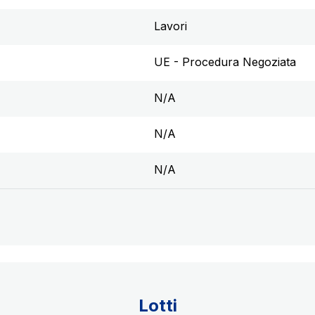
Lavori
UE - Procedura Negoziata
N/A
N/A
N/A
Lotti