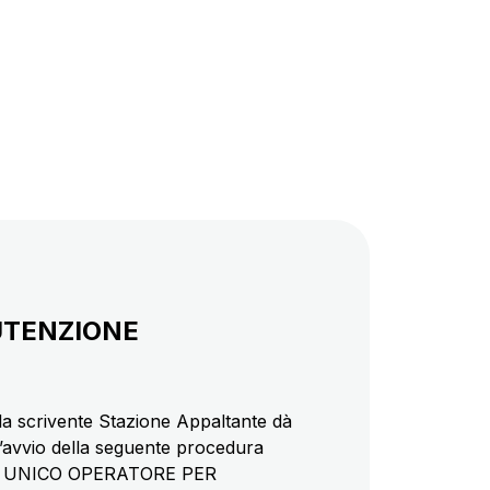
NUTENZIONE
la scrivente Stazione Appaltante dà
ell’avvio della seguente procedura
N UNICO OPERATORE PER