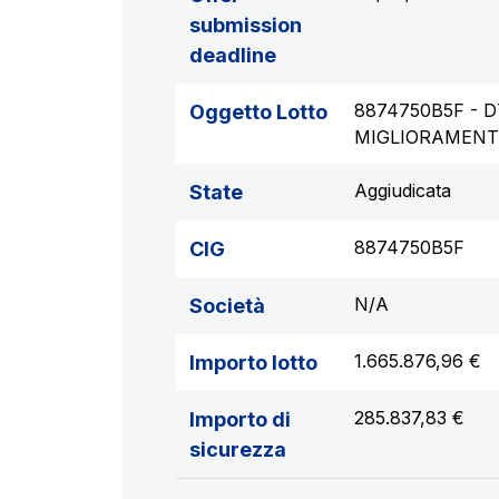
submission
deadline
8874750B5F - D
Oggetto Lotto
MIGLIORAMENT
Aggiudicata
State
8874750B5F
CIG
N/A
Società
1.665.876,96 €
Importo lotto
285.837,83 €
Importo di
sicurezza