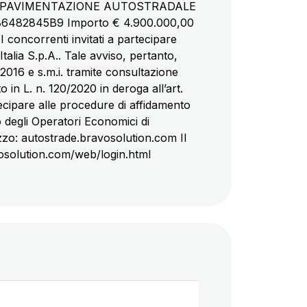
LA PAVIMENTAZIONE AUTOSTRADALE
6482845B9 Importo € 4.900.000,00
 concorrenti invitati a partecipare
Italia S.p.A.. Tale avviso, pertanto,
/2016 e s.m.i. tramite consultazione
o in L. n. 120/2020 in deroga all’art.
tecipare alle procedure di affidamento
 degli Operatori Economici di
izzo: autostrade.bravosolution.com Il
ravosolution.com/web/login.html