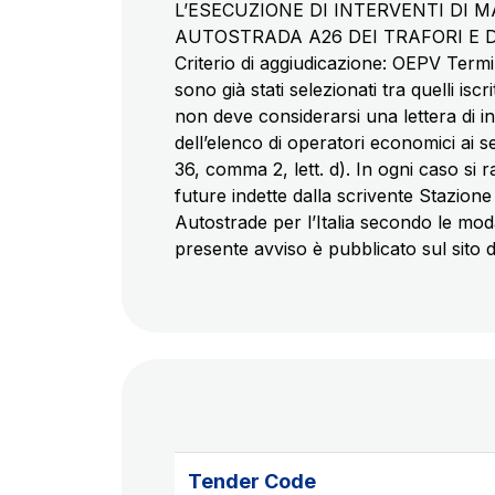
L’ESECUZIONE DI INTERVENTI DI
AUTOSTRADA A26 DEI TRAFORI E DIR
Criterio di aggiudicazione: OEPV Termi
sono già stati selezionati tra quelli isc
non deve considerarsi una lettera di in
dell’elenco di operatori economici ai se
36, comma 2, lett. d). In ogni caso si 
future indette dalla scrivente Stazion
Autostrade per l’Italia secondo le moda
presente avviso è pubblicato sul sito d
Tender Code