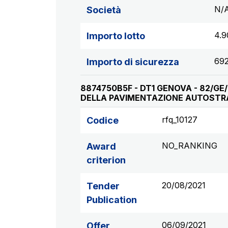
N/
Società
4.9
Importo lotto
692
Importo di sicurezza
8874750B5F - DT1 GENOVA - 82/GE
DELLA PAVIMENTAZIONE AUTOSTR
rfq_10127
Codice
NO_RANKING
Award
criterion
20/08/2021
Tender
Publication
06/09/2021
Offer