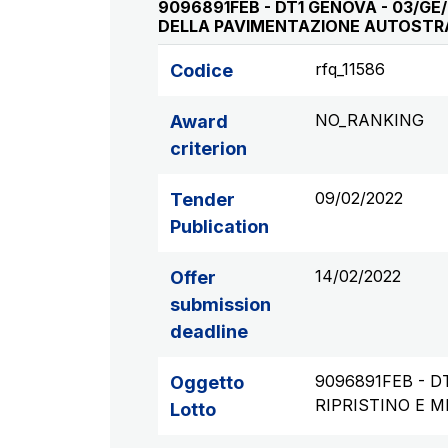
9096891FEB - DT1 GENOVA - 03/GE
DELLA PAVIMENTAZIONE AUTOSTR
rfq_11586
Codice
NO_RANKING
Award
criterion
09/02/2022
Tender
Publication
14/02/2022
Offer
submission
deadline
9096891FEB - D
Oggetto
RIPRISTINO E 
Lotto