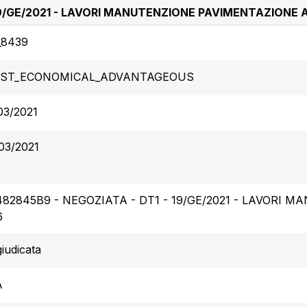
19/GE/2021 - LAVORI MANUTENZIONE PAVIMENTAZIONE 
_8439
ST_ECONOMICAL_ADVANTAGEOUS
03/2021
03/2021
482845B9 - NEGOZIATA - DT1 - 19/GE/2021 - LAVORI
6
iudicata
A