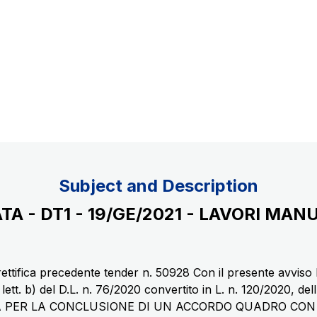
Concession expiring in 2037
uppliers
Subject and Description
A - DT1 - 19/GE/2021 - LAVORI MA
ettifica precedente tender n. 50928 Con il presente avviso 
, lett. b) del D.L. n. 76/2020 convertito in L. n. 120/2020, d
TA PER LA CONCLUSIONE DI UN ACCORDO QUADRO CO