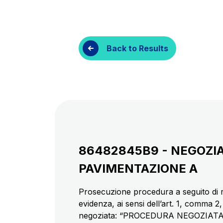
Customer services
Procurement and s
Back to Results
86482845B9 - NEGOZIAT
PAVIMENTAZIONE A
Prosecuzione procedura a seguito di r
evidenza, ai sensi dell’art. 1, comma 2
negoziata: “PROCEDURA NEGOZIA