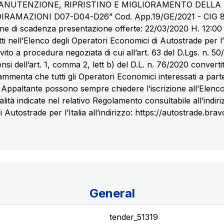
 MANUTENZIONE, RIPRISTINO E MIGLIORAMENTO DEL
AMAZIONI D07-D04-D26” Cod. App.19/GE/2021 - CIG 8
ne di scadenza presentazione offerte: 22/03/2020 H. 12:00 I
ritti nell’Elenco degli Operatori Economici di Autostrade per l’
vito a procedura negoziata di cui all’art. 63 del D.Lgs. n. 50
nsi dell’art. 1, comma 2, lett b) del D.L. n. 76/2020 convertit
rammenta che tutti gli Operatori Economici interessati a par
e Appaltante possono sempre chiedere l’iscrizione all’Elenco
lità indicate nel relativo Regolamento consultabile all’indir
i Autostrade per l’Italia all’indirizzo: https://autostrade.b
General
tender_51319