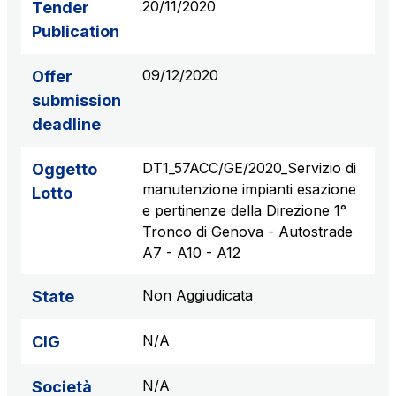
20/11/2020
Tender
Publication
09/12/2020
Offer
submission
deadline
DT1_57ACC/GE/2020_Servizio di
Oggetto
manutenzione impianti esazione
Lotto
e pertinenze della Direzione 1°
Tronco di Genova - Autostrade
A7 - A10 - A12
Non Aggiudicata
State
N/A
CIG
N/A
Società