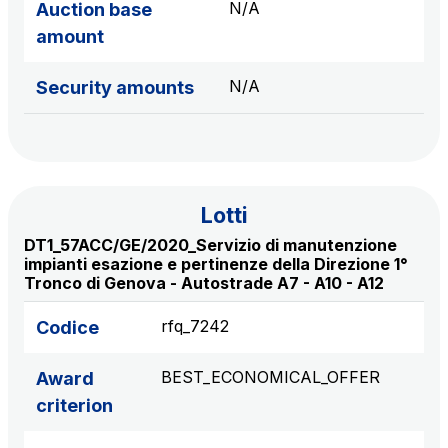
N/A
Auction base
amount
N/A
Security amounts
Lotti
DT1_57ACC/GE/2020_Servizio di manutenzione
impianti esazione e pertinenze della Direzione 1°
Tronco di Genova - Autostrade A7 - A10 - A12
rfq_7242
Codice
BEST_ECONOMICAL_OFFER
Award
criterion