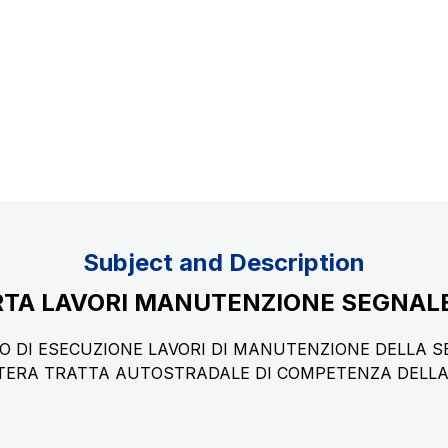
Concession expiring in 2037
uppliers
Subject and Description
RTA LAVORI MANUTENZIONE SEGNAL
O DI ESECUZIONE LAVORI DI MANUTENZIONE DELLA S
’INTERA TRATTA AUTOSTRADALE DI COMPETENZA DELLA