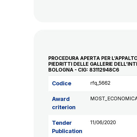
PROCEDURA APERTA PER L’APPALTO
PIEDRITTI DELLE GALLERIE DELL’
BOLOGNA - CIG: 83112948C6
rfq_5662
Codice
MOST_ECONOMIC
Award
criterion
11/06/2020
Tender
Publication