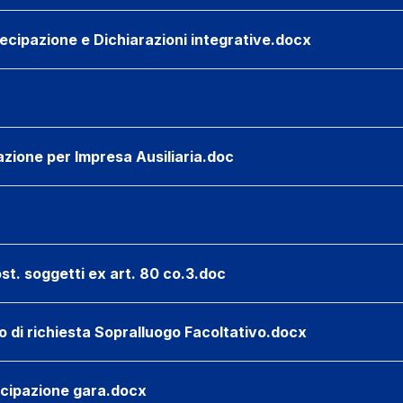
tecipazione e Dichiarazioni integrative.docx
arazione per Impresa Ausiliaria.doc
sost. soggetti ex art. 80 co.3.doc
llo di richiesta Sopralluogo Facoltativo.docx
ecipazione gara.docx