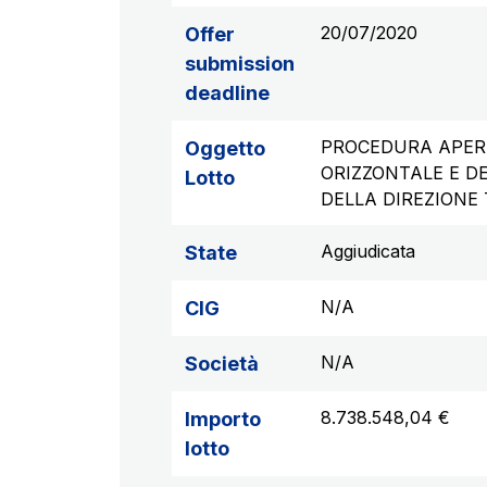
20/07/2020
Offer
submission
deadline
PROCEDURA APERT
Oggetto
ORIZZONTALE E D
Lotto
DELLA DIREZIONE 
Aggiudicata
State
N/A
CIG
N/A
Società
8.738.548,04 €
Importo
lotto