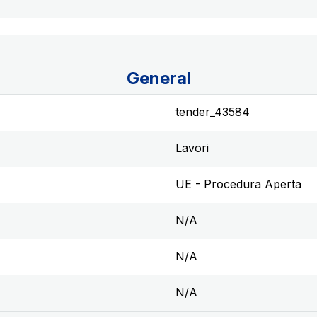
General
tender_43584
Lavori
UE - Procedura Aperta
N/A
N/A
N/A