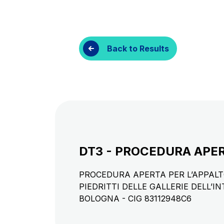
Customer services
Procurement and s
Back to Results
DT3 - PROCEDURA APE
PROCEDURA APERTA PER L’APPALT
PIEDRITTI DELLE GALLERIE DELL
BOLOGNA - CIG 83112948C6