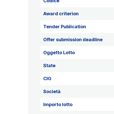
Codice
Award criterion
Tender Publication
Offer submission deadline
Oggetto Lotto
State
CIG
Società
Importo lotto