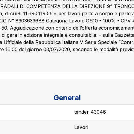
ADALI DI COMPETENZA DELLA DIREZIONE 9^ TRONCO-UD
a, di cui € 11.690.119,56.= per lavori parte a corpo e parte
o. CIG N° 83036336B8 Categoria Lavori: OS10 - 100% - CPV 
n. 50. Aggiudicazione con criterio dell’offerta economicament
do di gara in edizione integrale è consultabile: - sulla Gazze
 Ufficiale della Repubblica Italiana V Serie Speciale “Contr
e 16:00 del giorno 03/07/2020, secondo le modalità previste
General
tender_43046
Lavori