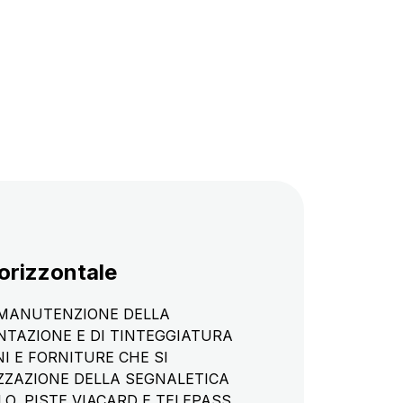
orizzontale
I MANUTENZIONE DELLA
NTAZIONE E DI TINTEGGIATURA
I E FORNITURE CHE SI
ZZAZIONE DELLA SEGNALETICA
O, PISTE VIACARD E TELEPASS