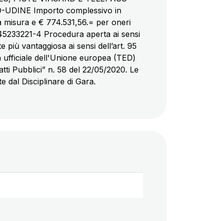
INE Importo complessivo in
 a misura e € 774.531,56.= per oneri
45233221-4 Procedura aperta ai sensi
e più vantaggiosa ai sensi dell’art. 95
tta ufficiale dell'Unione europea (TED)
atti Pubblici” n. 58 del 22/05/2020. Le
 dal Disciplinare di Gara.