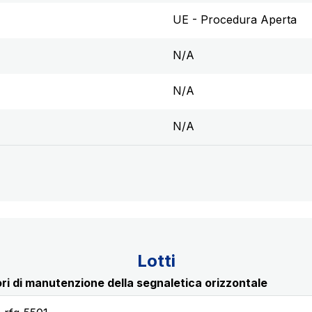
UE - Procedura Aperta
N/A
N/A
N/A
Lotti
i di manutenzione della segnaletica orizzontale