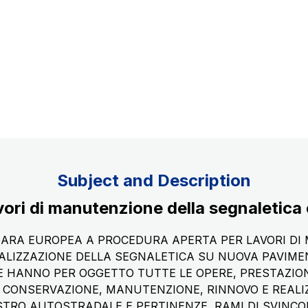
Concession expiring in 2037
uppliers
Subject and Description
ri di manutenzione della segnaletica 
 GARA EUROPEA A PROCEDURA APERTA PER LAVORI D
EALIZZAZIONE DELLA SEGNALETICA SU NUOVA PAVIME
CHE HANNO PER OGGETTO TUTTE LE OPERE, PRESTAZION
 CONSERVAZIONE, MANUTENZIONE, RINNOVO E REALI
TRO AUTOSTRADALE E PERTINENZE, RAMI DI SVINCOL