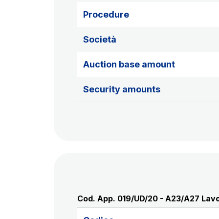
Procedure
Società
Auction base amount
Security amounts
Cod. App. 019/UD/20 - A23/A27 Lavor