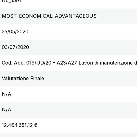
rfq_5501
MOST_ECONOMICAL_ADVANTAGEOUS
25/05/2020
03/07/2020
Cod. App. 019/UD/20 - A23/A27 Lavori di manutenzione del
Valutazione Finale
N/A
N/A
12.464.651,12 €