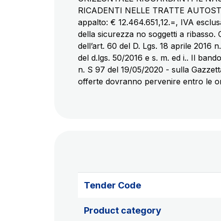
RICADENTI NELLE TRATTE AUTOSTR
appalto: € 12.464.651,12.=, IVA esclus
della sicurezza no soggetti a ribass
dell’art. 60 del D. Lgs. 18 aprile 2016 
del d.lgs. 50/2016 e s. m. ed i.. Il ban
n. S 97 del 19/05/2020 - sulla Gazzetta
offerte dovranno pervenire entro le or
Tender Code
Product category