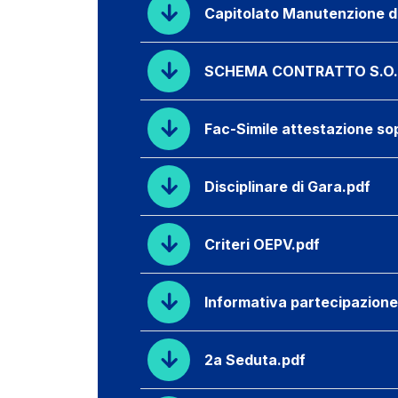
Capitolato Manutenzione de
SCHEMA CONTRATTO S.O.
Fac-Simile attestazione so
Disciplinare di Gara.pdf
Criteri OEPV.pdf
Informativa partecipazion
2a Seduta.pdf