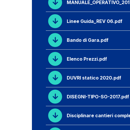
MANUALE_OPERATIVO_2017
Linee Guida_REV 06.pdf
Bando di Gara.pdf
Elenco Prezzi.pdf
DUVRI statico 2020.pdf
DISEGNI-TIPO-SO-2017.pdf
Disciplinare cantieri compl