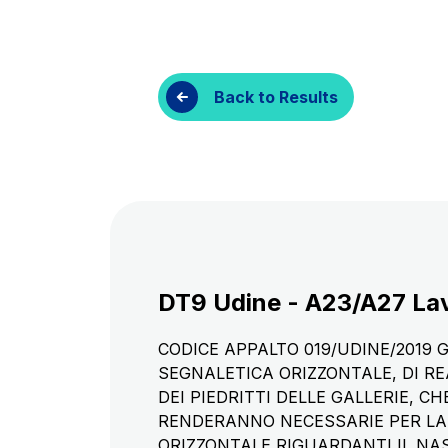
Customer services
Procurement and s
Back to Results
DT9 Udine - A23/A27 Lavo
CODICE APPALTO 019/UDINE/2019
SEGNALETICA ORIZZONTALE, DI R
DEI PIEDRITTI DELLE GALLERIE, 
RENDERANNO NECESSARIE PER LA
ORIZZONTALE RIGUARDANTI IL NAS