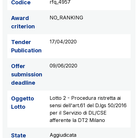
rfq_4957
Codice
NO_RANKING
Award
criterion
17/04/2020
Tender
Publication
09/06/2020
Offer
submission
deadline
Lotto 2 - Procedura ristretta ai
Oggetto
sensi dell'art.61 del D.lgs 50/2016
Lotto
per il Servizio di DL/CSE
afferente la DT2 Milano
Aggiudicata
State