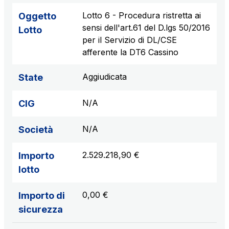
Lotto 6 - Procedura ristretta ai
Oggetto
sensi dell'art.61 del D.lgs 50/2016
Lotto
per il Servizio di DL/CSE
afferente la DT6 Cassino
Aggiudicata
State
N/A
CIG
N/A
Società
2.529.218,90 €
Importo
lotto
0,00 €
Importo di
sicurezza