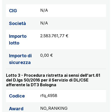
N/A
CIG
N/A
Società
2.583.761,77 €
Importo
lotto
0,00 €
Importo di
sicurezza
Lotto 3 - Procedura ristretta ai sensi dell'art.61
del D.lgs 50/2016 per il Servizio di DL/CSE
afferente la DT3 Bologna
rfq_4958
Codice
NO_RANKING
Award