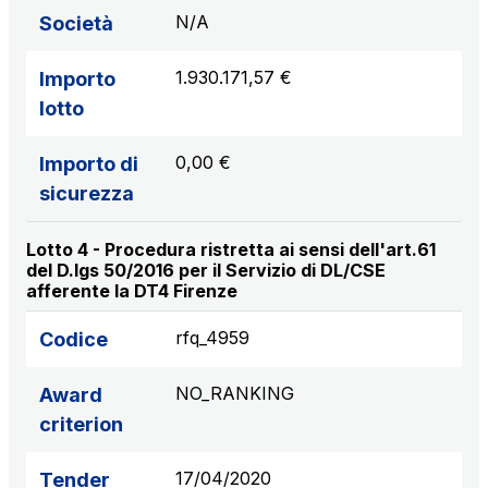
N/A
Società
1.930.171,57 €
Importo
lotto
0,00 €
Importo di
sicurezza
Lotto 4 - Procedura ristretta ai sensi dell'art.61
del D.lgs 50/2016 per il Servizio di DL/CSE
afferente la DT4 Firenze
rfq_4959
Codice
NO_RANKING
Award
criterion
17/04/2020
Tender