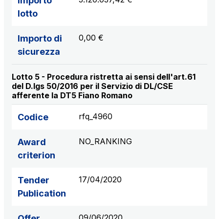
Importo
lotto
0,00 €
Importo di
sicurezza
Lotto 5 - Procedura ristretta ai sensi dell'art.61
del D.lgs 50/2016 per il Servizio di DL/CSE
afferente la DT5 Fiano Romano
rfq_4960
Codice
NO_RANKING
Award
criterion
17/04/2020
Tender
Publication
09/06/2020
Offer