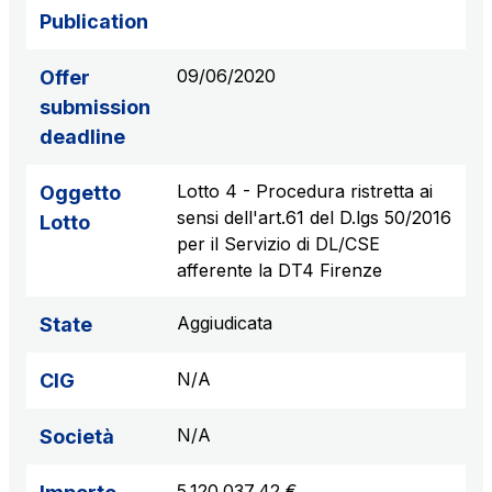
Publication
09/06/2020
Offer
submission
deadline
Lotto 4 - Procedura ristretta ai
Oggetto
sensi dell'art.61 del D.lgs 50/2016
Lotto
per il Servizio di DL/CSE
afferente la DT4 Firenze
Aggiudicata
State
N/A
CIG
N/A
Società
5.120.037,42 €