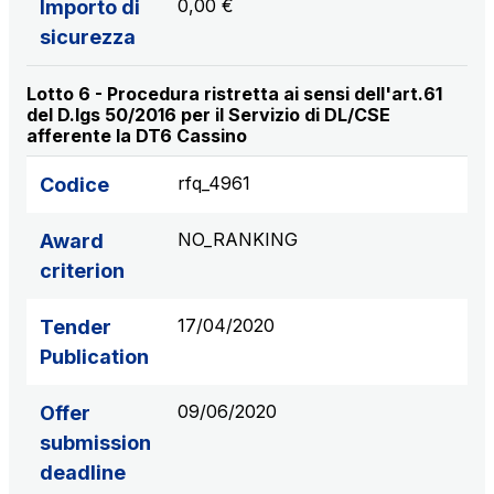
0,00 €
Importo di
sicurezza
Lotto 6 - Procedura ristretta ai sensi dell'art.61
del D.lgs 50/2016 per il Servizio di DL/CSE
afferente la DT6 Cassino
rfq_4961
Codice
NO_RANKING
Award
criterion
17/04/2020
Tender
Publication
09/06/2020
Offer
submission
deadline