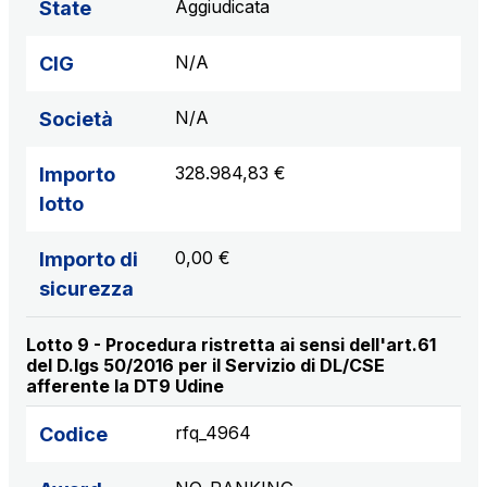
Aggiudicata
State
N/A
CIG
N/A
Società
328.984,83 €
Importo
lotto
0,00 €
Importo di
sicurezza
Lotto 9 - Procedura ristretta ai sensi dell'art.61
del D.lgs 50/2016 per il Servizio di DL/CSE
afferente la DT9 Udine
rfq_4964
Codice