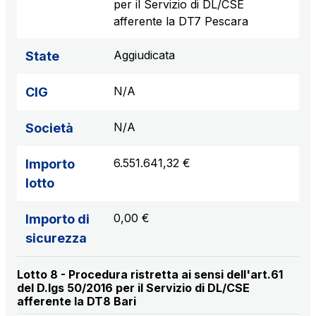
per il Servizio di DL/CSE
afferente la DT7 Pescara
Aggiudicata
State
N/A
CIG
N/A
Società
6.551.641,32 €
Importo
lotto
0,00 €
Importo di
sicurezza
Lotto 8 - Procedura ristretta ai sensi dell'art.61
del D.lgs 50/2016 per il Servizio di DL/CSE
afferente la DT8 Bari