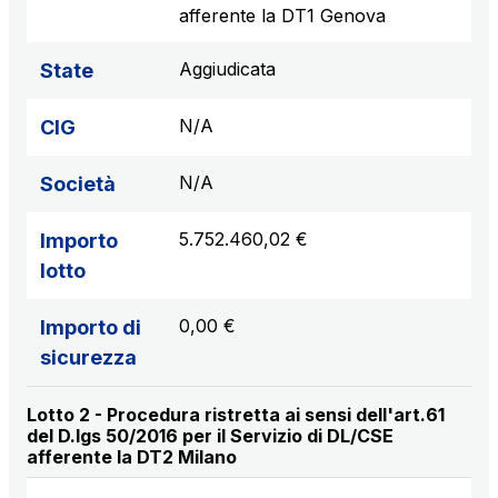
afferente la DT1 Genova
Aggiudicata
State
N/A
CIG
N/A
Società
5.752.460,02 €
Importo
lotto
0,00 €
Importo di
sicurezza
Lotto 2 - Procedura ristretta ai sensi dell'art.61
del D.lgs 50/2016 per il Servizio di DL/CSE
afferente la DT2 Milano