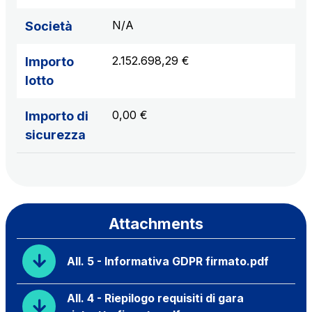
N/A
Società
2.152.698,29 €
Importo
lotto
0,00 €
Importo di
sicurezza
Attachments
All. 5 - Informativa GDPR firmato.pdf
All. 4 - Riepilogo requisiti di gara