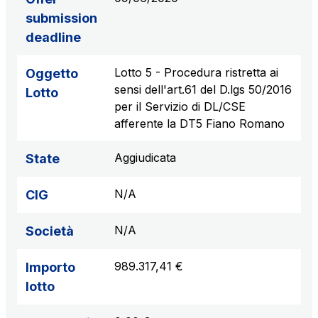
submission
deadline
Lotto 5 - Procedura ristretta ai
Oggetto
sensi dell'art.61 del D.lgs 50/2016
Lotto
per il Servizio di DL/CSE
afferente la DT5 Fiano Romano
Aggiudicata
State
N/A
CIG
N/A
Società
989.317,41 €
Importo
lotto