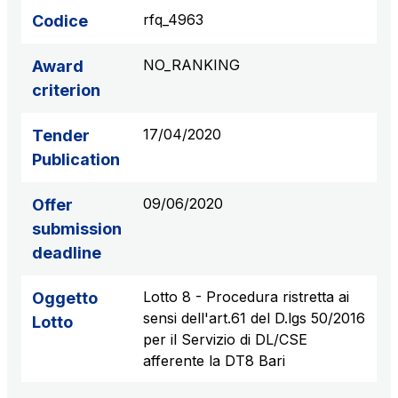
rfq_4963
Codice
NO_RANKING
Award
criterion
17/04/2020
Tender
Publication
09/06/2020
Offer
submission
deadline
Lotto 8 - Procedura ristretta ai
Oggetto
sensi dell'art.61 del D.lgs 50/2016
Lotto
per il Servizio di DL/CSE
afferente la DT8 Bari