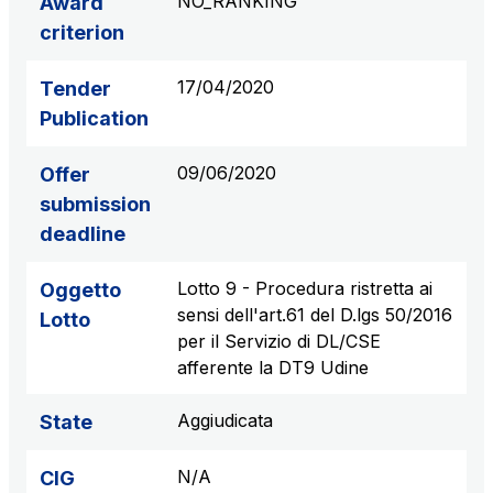
NO_RANKING
Award
criterion
17/04/2020
Tender
Publication
09/06/2020
Offer
submission
deadline
Lotto 9 - Procedura ristretta ai
Oggetto
sensi dell'art.61 del D.lgs 50/2016
Lotto
per il Servizio di DL/CSE
afferente la DT9 Udine
Aggiudicata
State
N/A
CIG