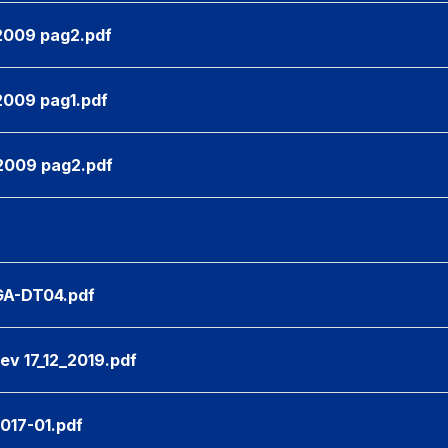
2009 pag2.pdf
009 pag1.pdf
2009 pag2.pdf
GA-DT04.pdf
v 17_12_2019.pdf
17-01.pdf