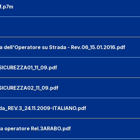
f.p7m
a dell'Operatore su Strada - Rev.06_15.01.2016.pdf
SICUREZZA01_11_09.pdf
SICUREZZA02_11_09.pdf
ada_REV.3_24.11.2009-ITALIANO.pdf
za operatore Rel.3ARABO.pdf