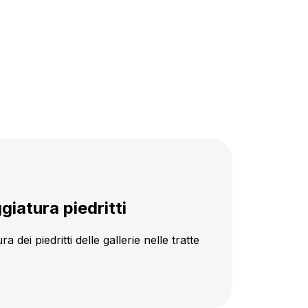
iatura piedritti
ei piedritti delle gallerie nelle tratte