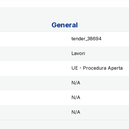
General
tender_38694
Lavori
UE - Procedura Aperta
N/A
N/A
N/A