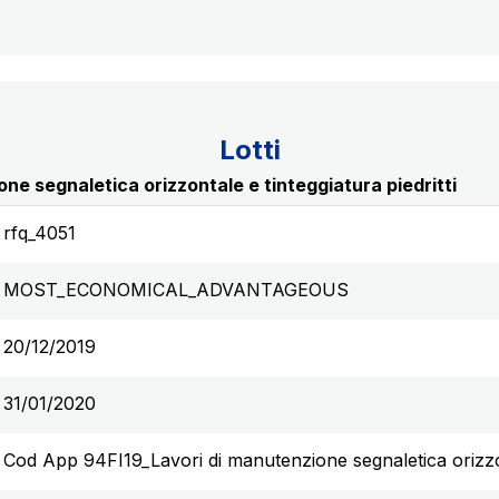
Lotti
e segnaletica orizzontale e tinteggiatura piedritti
rfq_4051
MOST_ECONOMICAL_ADVANTAGEOUS
20/12/2019
31/01/2020
Cod App 94FI19_Lavori di manutenzione segnaletica orizzont