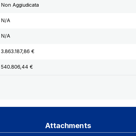
Non Aggiudicata
N/A
N/A
3.863.187,86 €
540.806,44 €
Attachments