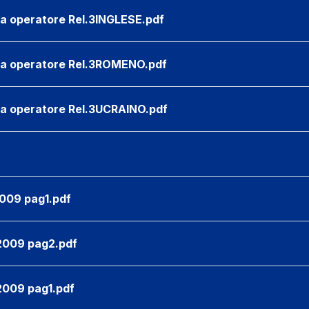
za operatore Rel.3INGLESE.pdf
za operatore Rel.3ROMENO.pdf
za operatore Rel.3UCRAINO.pdf
009 pag1.pdf
2009 pag2.pdf
009 pag1.pdf