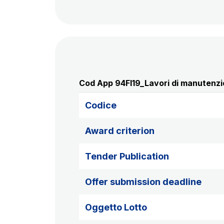
Cod App 94FI19_Lavori di manutenzion
Codice
Award criterion
Tender Publication
Offer submission deadline
Oggetto Lotto