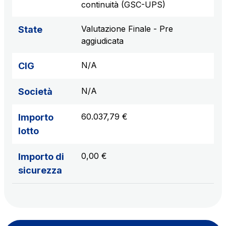
continuità (GSC-UPS)
Valutazione Finale - Pre
State
aggiudicata
N/A
CIG
N/A
Società
60.037,79 €
Importo
lotto
0,00 €
Importo di
sicurezza