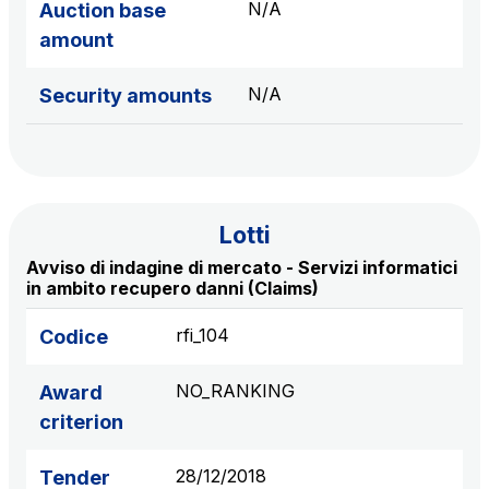
N/A
Auction base
amount
N/A
Security amounts
Lotti
Avviso di indagine di mercato - Servizi informatici
in ambito recupero danni (Claims)
rfi_104
Codice
NO_RANKING
Award
criterion
28/12/2018
Tender