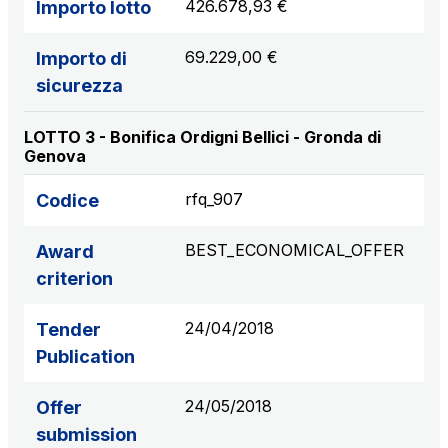
426.678,93 €
Importo lotto
69.229,00 €
Importo di
sicurezza
LOTTO 3 - Bonifica Ordigni Bellici - Gronda di
Genova
rfq_907
Codice
BEST_ECONOMICAL_OFFER
Award
criterion
24/04/2018
Tender
Publication
24/05/2018
Offer
submission