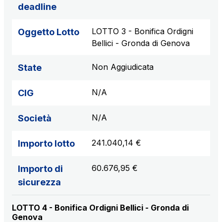
deadline
LOTTO 3 - Bonifica Ordigni
Oggetto Lotto
Bellici - Gronda di Genova
Non Aggiudicata
State
N/A
CIG
N/A
Società
241.040,14 €
Importo lotto
60.676,95 €
Importo di
sicurezza
LOTTO 4 - Bonifica Ordigni Bellici - Gronda di
Genova