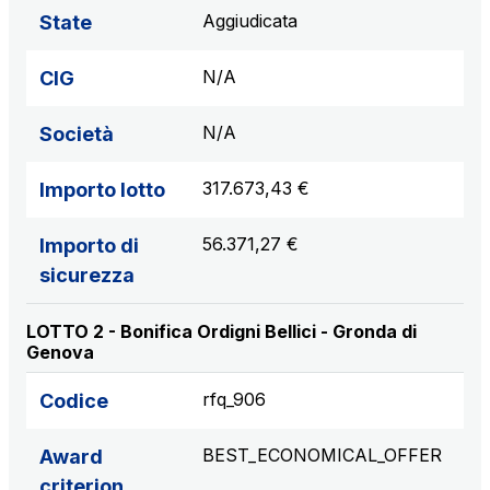
Aggiudicata
State
N/A
CIG
N/A
Società
317.673,43 €
Importo lotto
56.371,27 €
Importo di
sicurezza
LOTTO 2 - Bonifica Ordigni Bellici - Gronda di
Genova
rfq_906
Codice
BEST_ECONOMICAL_OFFER
Award
criterion