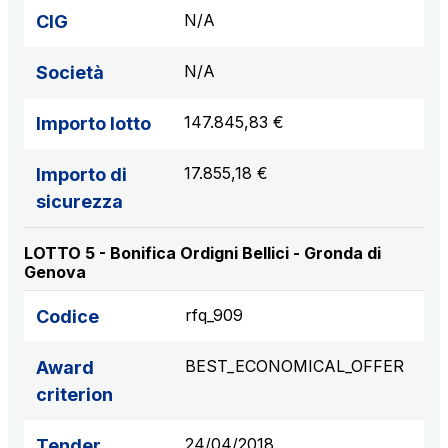
N/A
CIG
N/A
Società
147.845,83 €
Importo lotto
17.855,18 €
Importo di
sicurezza
LOTTO 5 - Bonifica Ordigni Bellici - Gronda di
Genova
rfq_909
Codice
BEST_ECONOMICAL_OFFER
Award
criterion
24/04/2018
Tender