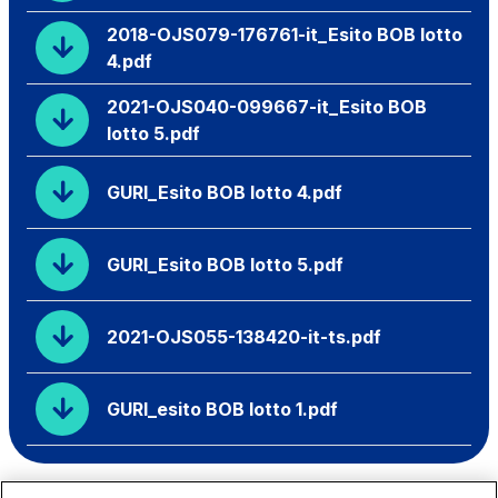
2018-OJS079-176761-it_Esito BOB lotto
4.pdf
2021-OJS040-099667-it_Esito BOB
lotto 5.pdf
GURI_Esito BOB lotto 4.pdf
GURI_Esito BOB lotto 5.pdf
2021-OJS055-138420-it-ts.pdf
GURI_esito BOB lotto 1.pdf