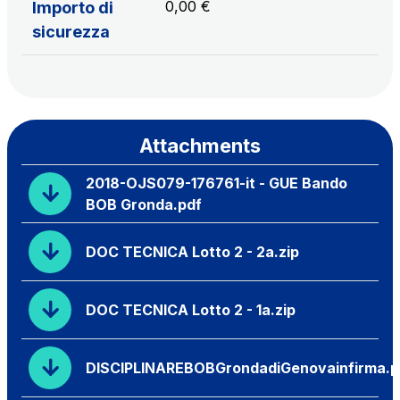
0,00 €
Importo di
sicurezza
Attachments
2018-OJS079-176761-it - GUE Bando
BOB Gronda.pdf
DOC TECNICA Lotto 2 - 2a.zip
DOC TECNICA Lotto 2 - 1a.zip
DISCIPLINAREBOBGrondadiGenovainfirma.p