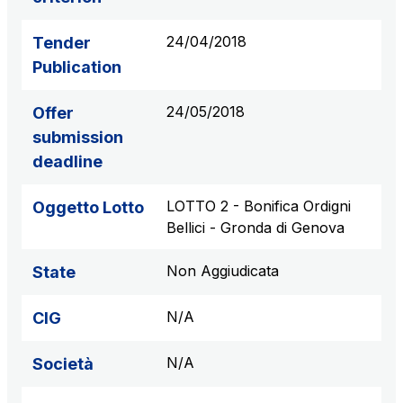
24/04/2018
Tender
Publication
24/05/2018
Offer
submission
deadline
LOTTO 2 - Bonifica Ordigni
Oggetto Lotto
Bellici - Gronda di Genova
Non Aggiudicata
State
N/A
CIG
N/A
Società