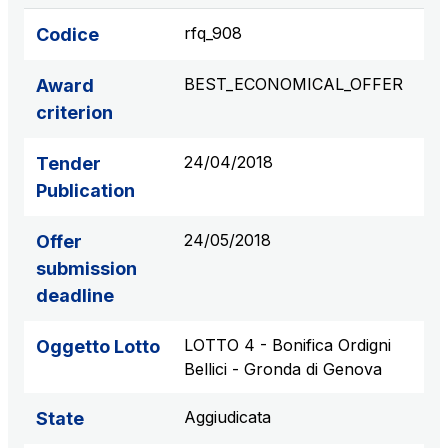
rfq_908
Codice
BEST_ECONOMICAL_OFFER
Award
criterion
24/04/2018
Tender
Publication
24/05/2018
Offer
submission
deadline
LOTTO 4 - Bonifica Ordigni
Oggetto Lotto
Bellici - Gronda di Genova
Aggiudicata
State