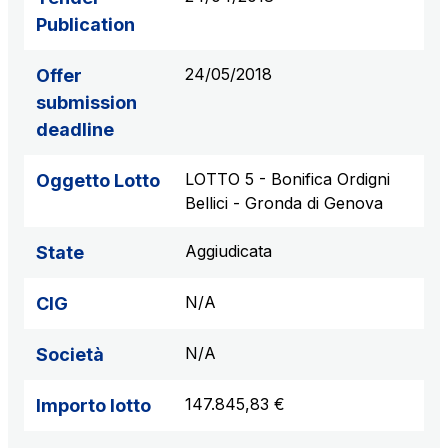
Publication
24/05/2018
Offer
submission
deadline
LOTTO 5 - Bonifica Ordigni
Oggetto Lotto
Bellici - Gronda di Genova
Aggiudicata
State
N/A
CIG
N/A
Società
147.845,83 €
Importo lotto