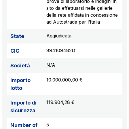
prove di laboratorio e indagini in
sito da effettuarsi nelle gallerie
della rete affidata in concessione
ad Autostrade per l’Italia
Aggiudicata
State
894109482D
CIG
N/A
Società
10.000.000,00 €
Importo
lotto
119.904,28 €
Importo di
sicurezza
5
Number of