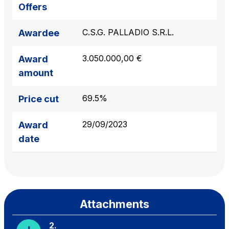
Offers
C.S.G. PALLADIO S.R.L.
Awardee
3.050.000,00 €
Award
amount
69.5%
Price cut
29/09/2023
Award
date
Attachments
2.