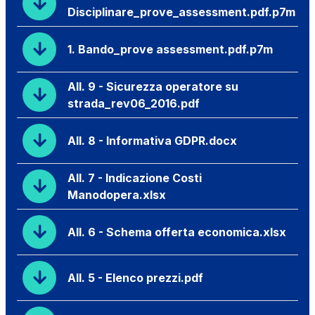
Disciplinare_prove_assessment.pdf.p7m
1. Bando_prove assessment.pdf.p7m
All. 9 - Sicurezza operatore su
strada_rev06_2016.pdf
All. 8 - Informativa GDPR.docx
All. 7 - Indicazione Costi
Manodopera.xlsx
All. 6 - Schema offerta economica.xlsx
All. 5 - Elenco prezzi.pdf