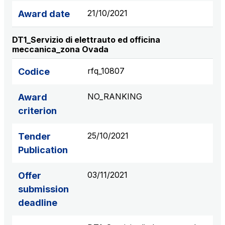
21/10/2021
Award date
DT1_Servizio di elettrauto ed officina
meccanica_zona Ovada
rfq_10807
Codice
NO_RANKING
Award
criterion
25/10/2021
Tender
Publication
03/11/2021
Offer
submission
deadline