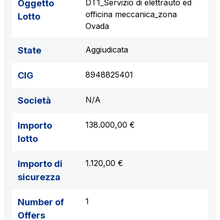
DT1_Servizio di elettrauto ed
Oggetto
officina meccanica_zona
Lotto
Ovada
Aggiudicata
State
8948825401
CIG
N/A
Società
138.000,00 €
Importo
lotto
1.120,00 €
Importo di
sicurezza
1
Number of
Offers