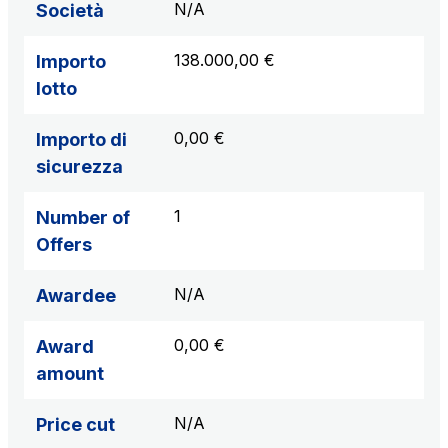
N/A
Società
138.000,00 €
Importo
lotto
0,00 €
Importo di
sicurezza
1
Number of
Offers
N/A
Awardee
0,00 €
Award
amount
N/A
Price cut