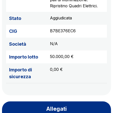
Ripristino Quadri Elettrici.
Aggiudicata
Stato
B7BE376EC6
CIG
N/A
Società
50.000,00 €
Importo lotto
0,00 €
Importo di
sicurezza
Allegati