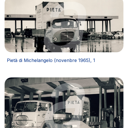
Pietà di Michelangelo (novenbre 1965), 1