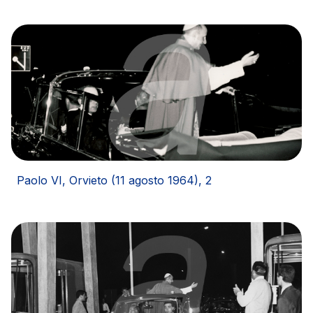
Paolo VI, Orvieto (11 agosto 1964), 2