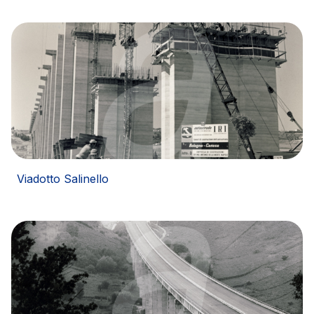
Viadotto Salinello