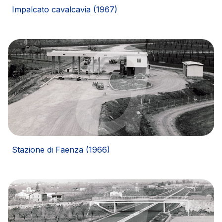
Impalcato cavalcavia (1967)
Stazione di Faenza (1966)