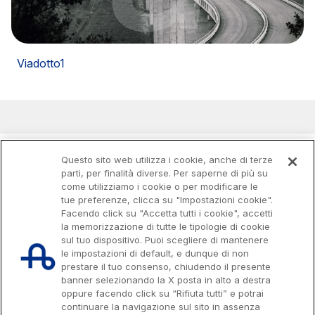
Viadotto1
Questo sito web utilizza i cookie, anche di terze
parti, per finalità diverse. Per saperne di più su
come utilizziamo i cookie o per modificare le
tue preferenze, clicca su "Impostazioni cookie".
Facendo click su "Accetta tutti i cookie", accetti
la memorizzazione di tutte le tipologie di cookie
sul tuo dispositivo. Puoi scegliere di mantenere
le impostazioni di default, e dunque di non
prestare il tuo consenso, chiudendo il presente
banner selezionando la X posta in alto a destra
oppure facendo click su “Rifiuta tutti” e potrai
continuare la navigazione sul sito in assenza