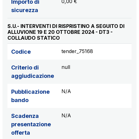
0,00 €
Importo di
sicurezza
S.U.- INTERVENTI DI RISPRISTINO A SEGUITO DI
ALLUVIONE 19 E 20 OTTOBRE 2024 - DT3 -
COLLAUDO STATICO
tender_75168
Codice
null
Criterio di
aggiudicazione
N/A
Pubblicazione
bando
N/A
Scadenza
presentazione
offerta