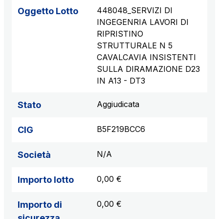
448048_SERVIZI DI
Oggetto Lotto
INGEGENRIA LAVORI DI
RIPRISTINO
STRUTTURALE N 5
CAVALCAVIA INSISTENTI
SULLA DIRAMAZIONE D23
IN A13 - DT3
Aggiudicata
Stato
B5F219BCC6
CIG
N/A
Società
0,00 €
Importo lotto
0,00 €
Importo di
sicurezza