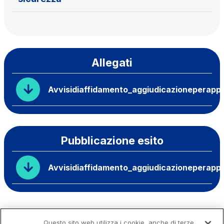
Allegati
Avvisidiaffidamento_aggiudicazioneperappa
Pubblicazione esito
Avvisidiaffidamento_aggiudicazioneperappa
Questo sito web utilizza i cookie, anche di terze