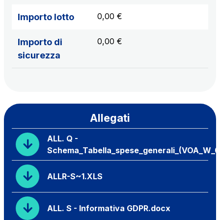
0,00 €
Importo lotto
0,00 €
Importo di
sicurezza
Allegati
ALL. Q -
Schema_Tabella_spese_generali_(VOA_W_03
ALLR-S~1.XLS
ALL. S - Informativa GDPR.docx