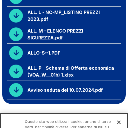
ALL. L - NC-MP_LISTINO PREZZI
2023.pdf
ALL. M - ELENCO PREZZI
SICUREZZA.pdf
ALLO-S~1.PDF
ALL. P - Schema di Offerta economica
(VOA_W__01b) 1.xlsx
Avviso seduta del 10.07.2024.pdf
Questo sito web utilizza i cookie, anche di terze
parti, per finalità diverse. Per saperne di più su