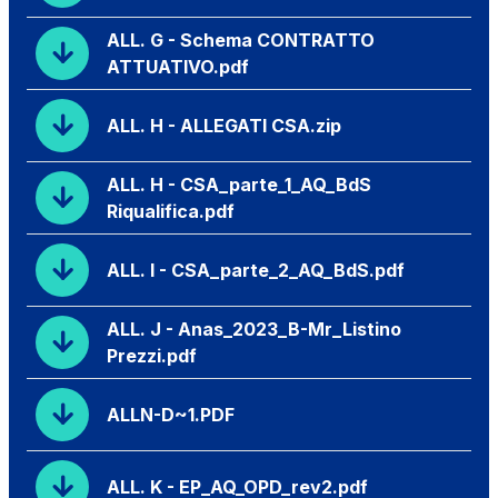
ALL. G - Schema CONTRATTO
ATTUATIVO.pdf
ALL. H - ALLEGATI CSA.zip
ALL. H - CSA_parte_1_AQ_BdS
Riqualifica.pdf
ALL. I - CSA_parte_2_AQ_BdS.pdf
ALL. J - Anas_2023_B-Mr_Listino
Prezzi.pdf
ALLN-D~1.PDF
ALL. K - EP_AQ_OPD_rev2.pdf