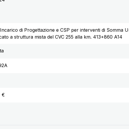
ncarico di Progettazione e CSP per interventi di Somma U
lcato a struttura mista del CVC 255 alla km. 413+860 A14
ta
92A
0 €