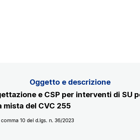
Scadenza concessione: 2037
Oggetto e descrizione
ettazione e CSP per interventi di SU p
ra mista del CVC 255
40 comma 10 del d.lgs. n. 36/2023