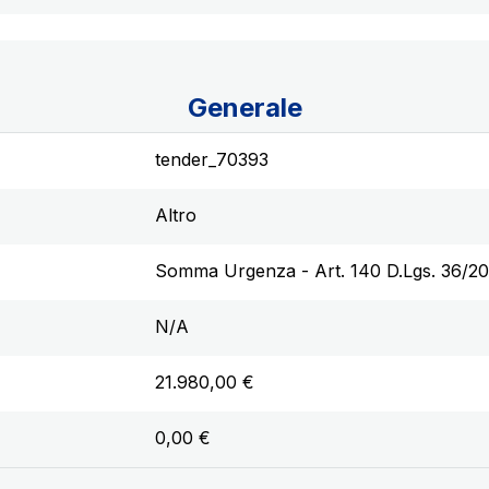
Generale
tender_70393
Altro
Somma Urgenza - Art. 140 D.Lgs. 36/2
N/A
21.980,00 €
0,00 €