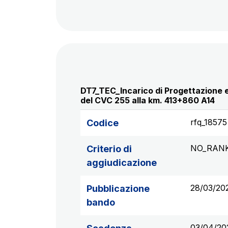
DT7_TEC_Incarico di Progettazione e
del CVC 255 alla km. 413+860 A14
rfq_18575
Codice
NO_RAN
Criterio di
aggiudicazione
28/03/20
Pubblicazione
bando
03/04/20