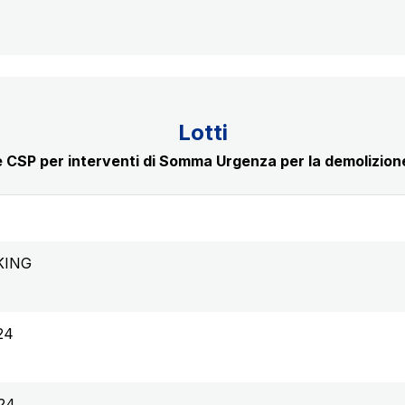
Lotti
 CSP per interventi di Somma Urgenza per la demolizione
KING
24
24