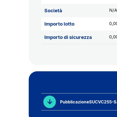
N/
Società
0,0
Importo lotto
0,0
Importo di sicurezza
PubblicazioneSUCVC255-S