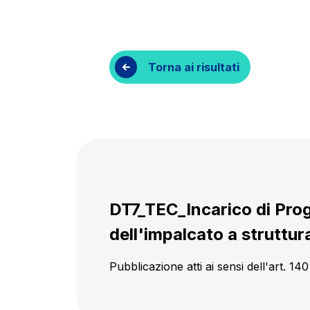
Contratti e fornitori
Torna ai risultati
DT7_TEC_Incarico di Prog
dell'impalcato a struttu
Pubblicazione atti ai sensi dell'art. 1