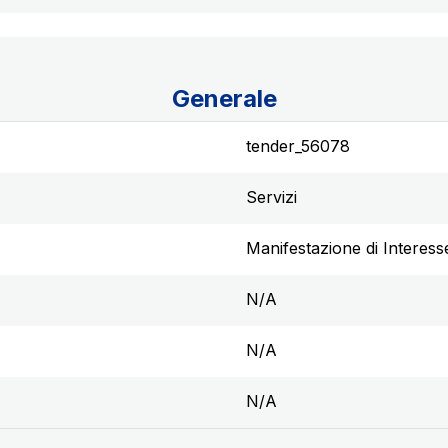
Generale
tender_56078
Servizi
Manifestazione di Interess
N/A
N/A
N/A