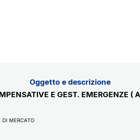
Scadenza concessione: 2037
Oggetto e descrizione
OMPENSATIVE E GEST. EMERGENZE (
E DI MERCATO