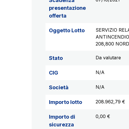
Scadenza
presentazione
offerta
SERVIZIO REL
Oggetto Lotto
ANTINCENDIO)
208,800 NOR
Da valutare
Stato
N/A
CIG
N/A
Società
208.962,79 €
Importo lotto
0,00 €
Importo di
sicurezza