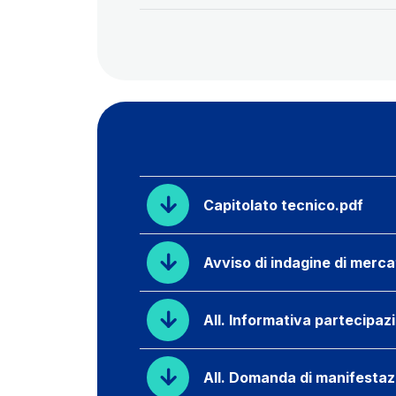
Capitolato tecnico.pdf
Avviso di indagine di merca
All. Informativa partecipa
All. Domanda di manifestaz