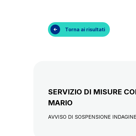
Contratti e fornitori
Torna ai risultati
SERVIZIO DI MISURE C
MARIO
AVVISO DI SOSPENSIONE INDAGIN