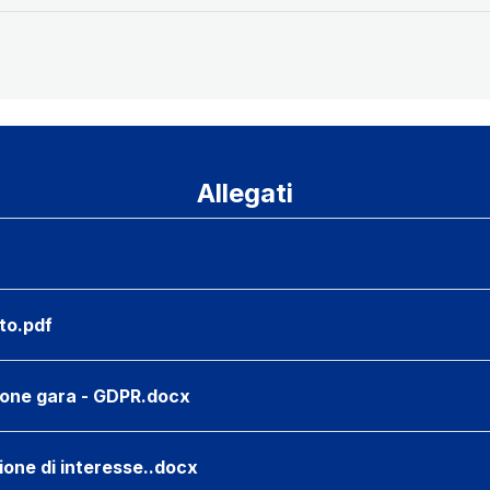
Allegati
to.pdf
zione gara - GDPR.docx
ione di interesse..docx