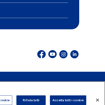
803.111
info@autostrade.it
cookie
Rifiuta tutti
Accetta tutti i cookie