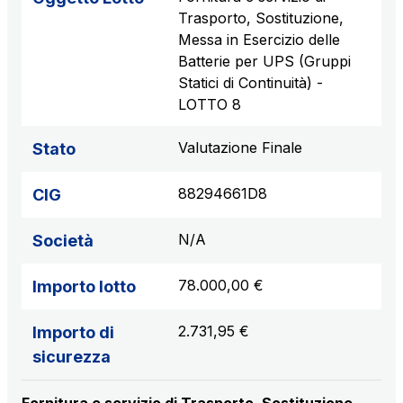
Trasporto, Sostituzione,
Messa in Esercizio delle
Batterie per UPS (Gruppi
Statici di Continuità) -
LOTTO 8
Valutazione Finale
Stato
88294661D8
CIG
N/A
Società
78.000,00 €
Importo lotto
2.731,95 €
Importo di
sicurezza