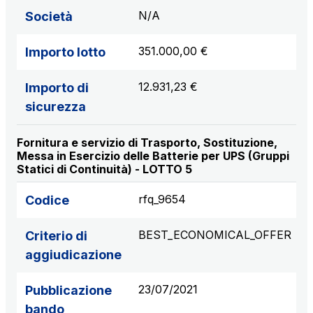
N/A
Società
351.000,00 €
Importo lotto
12.931,23 €
Importo di
sicurezza
Fornitura e servizio di Trasporto, Sostituzione,
Messa in Esercizio delle Batterie per UPS (Gruppi
Statici di Continuità) - LOTTO 5
rfq_9654
Codice
BEST_ECONOMICAL_OFFER
Criterio di
aggiudicazione
23/07/2021
Pubblicazione
bando