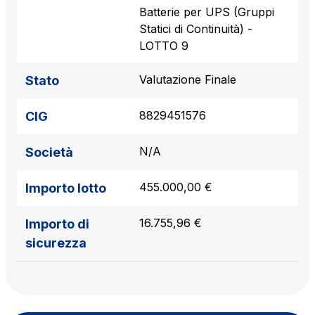
Batterie per UPS (Gruppi
Statici di Continuità) -
LOTTO 9
Valutazione Finale
Stato
8829451576
CIG
N/A
Società
455.000,00 €
Importo lotto
16.755,96 €
Importo di
sicurezza