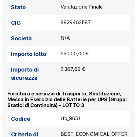
Valutazione Finale
Stato
8829462E87
CIG
N/A
Società
65.000,00 €
Importo lotto
2.367,69 €
Importo di
sicurezza
Fornitura e servizio di Trasporto, Sostituzione,
Messa in Esercizio delle Batterie per UPS (Gruppi
Statici di Continuità) - LOTTO 3
rfq_9651
Codice
BEST_ECONOMICAL_OFFER
Criterio di