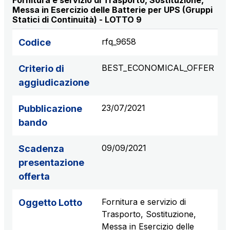
Fornitura e servizio di Trasporto, Sostituzione,
Messa in Esercizio delle Batterie per UPS (Gruppi
Statici di Continuità) - LOTTO 9
rfq_9658
Codice
BEST_ECONOMICAL_OFFER
Criterio di
aggiudicazione
23/07/2021
Pubblicazione
bando
09/09/2021
Scadenza
presentazione
offerta
Fornitura e servizio di
Oggetto Lotto
Trasporto, Sostituzione,
Messa in Esercizio delle