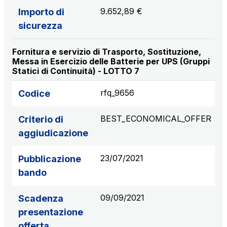
9.652,89 €
Importo di
sicurezza
Fornitura e servizio di Trasporto, Sostituzione,
Messa in Esercizio delle Batterie per UPS (Gruppi
Statici di Continuità) - LOTTO 7
rfq_9656
Codice
BEST_ECONOMICAL_OFFER
Criterio di
aggiudicazione
23/07/2021
Pubblicazione
bando
09/09/2021
Scadenza
presentazione
offerta