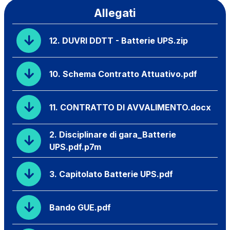
Allegati
12. DUVRI DDTT - Batterie UPS.zip
10. Schema Contratto Attuativo.pdf
11. CONTRATTO DI AVVALIMENTO.docx
2. Disciplinare di gara_Batterie
UPS.pdf.p7m
3. Capitolato Batterie UPS.pdf
Bando GUE.pdf