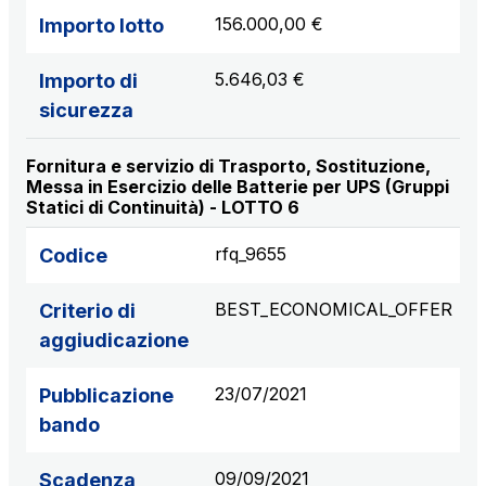
156.000,00 €
Importo lotto
5.646,03 €
Importo di
sicurezza
Fornitura e servizio di Trasporto, Sostituzione,
Messa in Esercizio delle Batterie per UPS (Gruppi
Statici di Continuità) - LOTTO 6
rfq_9655
Codice
BEST_ECONOMICAL_OFFER
Criterio di
aggiudicazione
23/07/2021
Pubblicazione
bando
09/09/2021
Scadenza