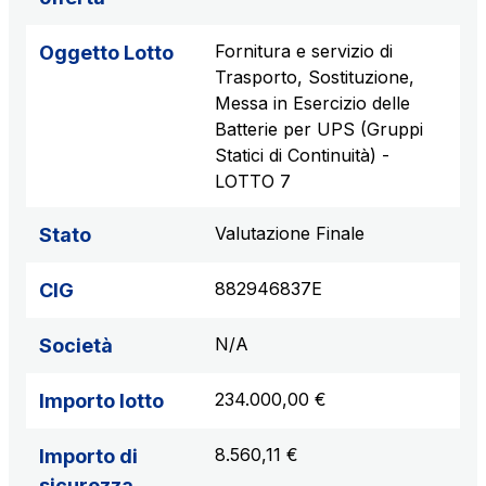
Fornitura e servizio di
Oggetto Lotto
Trasporto, Sostituzione,
Messa in Esercizio delle
Batterie per UPS (Gruppi
Statici di Continuità) -
LOTTO 7
Valutazione Finale
Stato
882946837E
CIG
N/A
Società
234.000,00 €
Importo lotto
8.560,11 €
Importo di
sicurezza