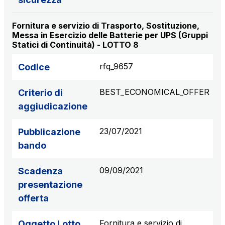
Fornitura e servizio di Trasporto, Sostituzione,
Messa in Esercizio delle Batterie per UPS (Gruppi
Statici di Continuità) - LOTTO 8
rfq_9657
Codice
BEST_ECONOMICAL_OFFER
Criterio di
aggiudicazione
23/07/2021
Pubblicazione
bando
09/09/2021
Scadenza
presentazione
offerta
Fornitura e servizio di
Oggetto Lotto