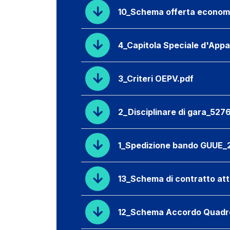
10_Schema offerta econom
4_Capitola Speciale d'Appa
3_Criteri OEPV.pdf
2_Disciplinare di gara_527
1_Spedizione bando GUUE_2
13_Schema di contratto att
12_Schema Accordo Quadr