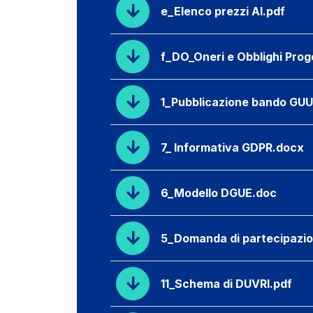
e_Elenco prezzi AI.pdf
f_DO_Oneri e Obblighi Prog
1_Pubblicazione bando GU
7_ Informativa GDPR.docx
6_Modello DGUE.doc
5_Domanda di partecipazi
11_Schema di DUVRI.pdf