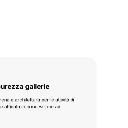
urezza gallerie
a e architettura per le attività di
le affidata in concessione ad