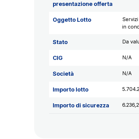
presentazione offerta
Servizi
Oggetto Lotto
in conc
Da val
Stato
N/A
CIG
N/A
Società
5.704.
Importo lotto
6.236,
Importo di sicurezza