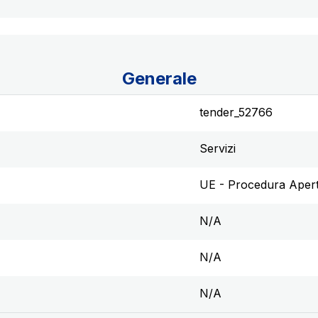
Generale
tender_52766
Servizi
UE - Procedura Aper
N/A
N/A
N/A