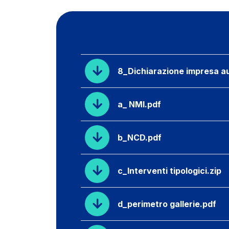
8_Dichiarazione impresa au
a_ NMI.pdf
b_NCD.pdf
c_Interventi tipologici.zip
d_perimetro gallerie.pdf