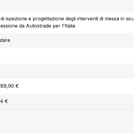
 di ispezione e progettazione degli interventi di messa in sicu
essione da Autostrade per l'Italia
utare
289,90 €
24 €