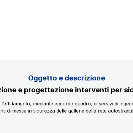
Scadenza concessione: 2037
Oggetto e descrizione
ione e progettazione interventi per sic
affidamento, mediante accordo quadro, di servizi di ingegneri
nti di messa in sicurezza delle gallerie della rete autostrada