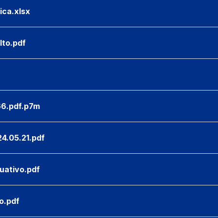
ica.xlsx
lto.pdf
66.pdf.p7m
4.05.21.pdf
uativo.pdf
o.pdf