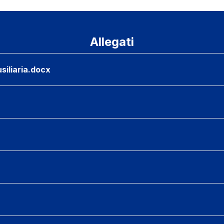
Allegati
siliaria.docx