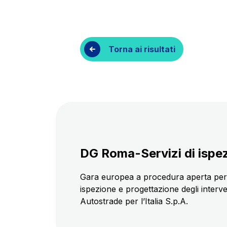
Contratti e fornitori
Torna ai risultati
DG Roma-Servizi di ispez
Gara europea a procedura aperta per l’
ispezione e progettazione degli interve
Autostrade per l’Italia S.p.A.