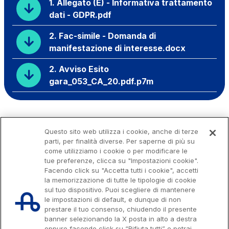
1. Allegato (E) - Informativa trattamento
dati - GDPR.pdf
2. Fac-simile - Domanda di
manifestazione di interesse.docx
2. Avviso Esito
gara_053_CA_20.pdf.p7m
Questo sito web utilizza i cookie, anche di terze
parti, per finalità diverse. Per saperne di più su
come utilizziamo i cookie o per modificare le
tue preferenze, clicca su "Impostazioni cookie".
Facendo click su "Accetta tutti i cookie", accetti
la memorizzazione di tutte le tipologie di cookie
sul tuo dispositivo. Puoi scegliere di mantenere
le impostazioni di default, e dunque di non
prestare il tuo consenso, chiudendo il presente
banner selezionando la X posta in alto a destra
oppure facendo click su “Rifiuta tutti” e potrai