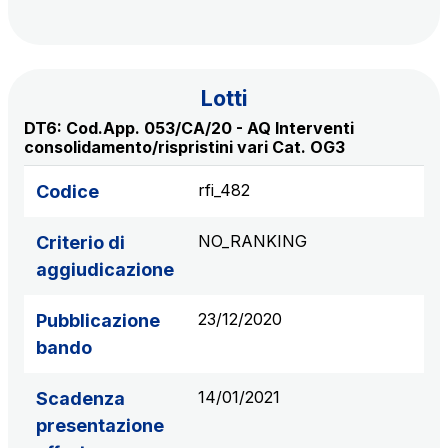
Lotti
DT6: Cod.App. 053/CA/20 - AQ Interventi
consolidamento/rispristini vari Cat. OG3
rfi_482
Codice
NO_RANKING
Criterio di
aggiudicazione
23/12/2020
Pubblicazione
bando
14/01/2021
Scadenza
presentazione