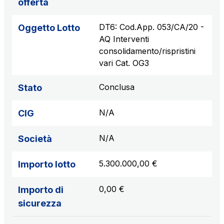
offerta
DT6: Cod.App. 053/CA/20 -
Oggetto Lotto
AQ Interventi
consolidamento/rispristini
vari Cat. OG3
Conclusa
Stato
N/A
CIG
N/A
Società
5.300.000,00 €
Importo lotto
0,00 €
Importo di
sicurezza