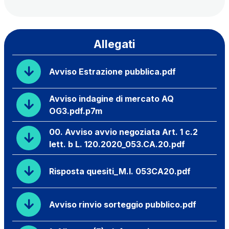
Allegati
Avviso Estrazione pubblica.pdf
Avviso indagine di mercato AQ
OG3.pdf.p7m
00. Avviso avvio negoziata Art. 1 c.2
lett. b L. 120.2020_053.CA.20.pdf
Risposta quesiti_M.I. 053CA20.pdf
Avviso rinvio sorteggio pubblico.pdf