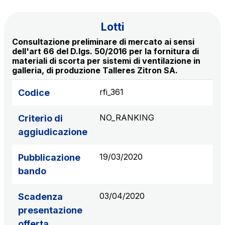
Lotti
Consultazione preliminare di mercato ai sensi
dell'art 66 del D.lgs. 50/2016 per la fornitura di
materiali di scorta per sistemi di ventilazione in
galleria, di produzione Talleres Zitron SA.
rfi_361
Codice
NO_RANKING
Criterio di
aggiudicazione
19/03/2020
Pubblicazione
bando
03/04/2020
Scadenza
presentazione
offerta