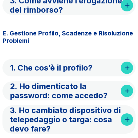
3. Come avviene l’erogazione
del rimborso?
E. Gestione Profilo, Scadenze e Risoluzione
Problemi
1. Che cos’è il profilo?
2. Ho dimenticato la
password: come accedo?
3. Ho cambiato dispositivo di
telepedaggio o targa: cosa
devo fare?